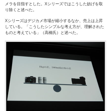
メラを目指すとした。Xシリーズではこうした妨げを取
り除くと述べた。
Xシリーズはデジカメ市場が縮小するなか、売上は上昇
している。「こうしたシンプルな考え方が、理解された
ものと考えている」（高橋氏）と述べた。