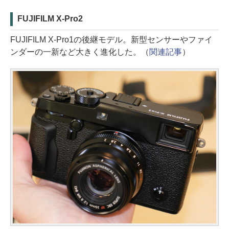
FUJIFILM X-Pro2
FUJIFILM X-Pro1の後継モデル。新型センサーやファイ
ンダーの一新など大きく進化した。（
関連記事
）