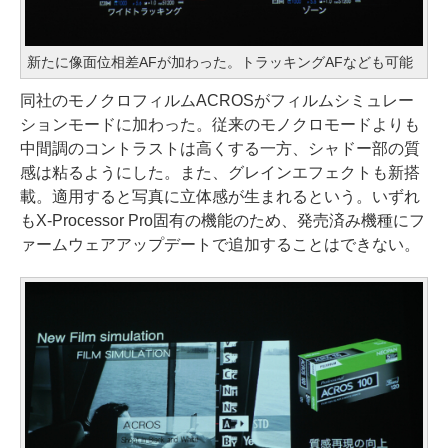
新たに像面位相差AFが加わった。トラッキングAFなども可能
同社のモノクロフィルムACROSがフィルムシミュレー
ションモードに加わった。従来のモノクロモードよりも
中間調のコントラストは高くする一方、シャドー部の質
感は粘るようにした。また、グレインエフェクトも新搭
載。適用すると写真に立体感が生まれるという。いずれ
もX-Processor Pro固有の機能のため、発売済み機種にフ
ァームウェアアップデートで追加することはできない。