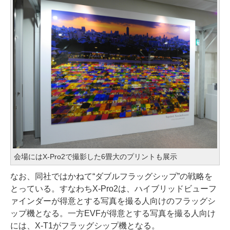
会場にはX-Pro2で撮影した6畳大のプリントも展示
なお、同社ではかねて“ダブルフラッグシップ”の戦略を
とっている。すなわちX-Pro2は、ハイブリッドビューフ
ァインダーが得意とする写真を撮る人向けのフラッグシ
ップ機となる。一方EVFが得意とする写真を撮る人向け
には、X-T1がフラッグシップ機となる。