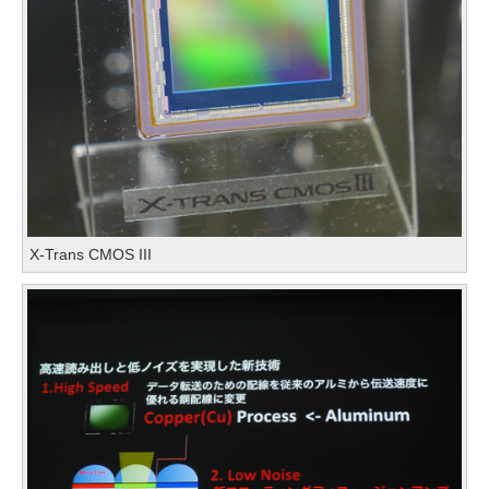
X-Trans CMOS III