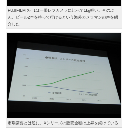
FUJIFILM X-T1は一眼レフカメラに比べて1kg軽い。そのぶ
ん、ビール2本を持って行けるという海外カメラマンの声を紹
介した
市場需要とは逆に、Xシリーズの販売金額は上昇を続けている