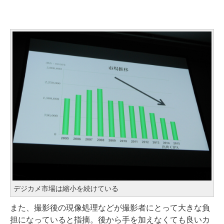
デジカメ市場は縮小を続けている
また、撮影後の現像処理などが撮影者にとって大きな負
担になっていると指摘。後から手を加えなくても良いカ