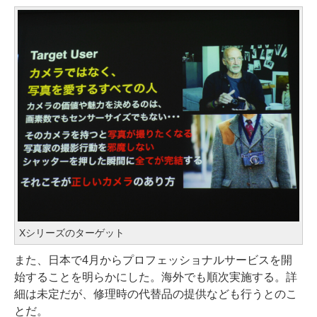
Xシリーズのターゲット
また、日本で4月からプロフェッショナルサービスを開
始することを明らかにした。海外でも順次実施する。詳
細は未定だが、修理時の代替品の提供なども行うとのこ
とだ。