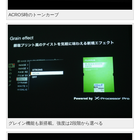
ACROS時のトーンカーブ
グレイン機能も新搭載。強度は2段階から選べる