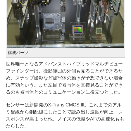
構成パーツ
世界唯一となるアドバンストハイブリッドマルチビュー
ファインダーは、撮影範囲の外側も見ることができるた
め、スナップ撮影など被写体の動きが予想できない場合
に有効という。また左目で被写体を直接見ることができ
るのも被写体とのコミュニケーションに役立つとした。
センサーは新開発のX-Trans CMOS III。これまでのアル
ミ配線から銅配線にしたことで読み出し速度が向上。レ
スポンスが高まった他、ノイズの低減やAFの高速化もも
たらした。