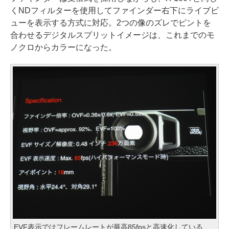
くNDフィルターを使用してファインダー右下にライブビ
ューを表示する方式に対応。2つの像のズレでピントを
合わせるデジタルスプリットイメージは、これまでのモ
ノクロからカラーになった。
EVF表示ではフレームレートが最高85fpsと高速化している