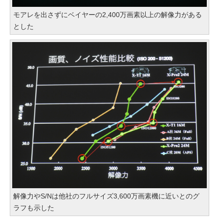
モアレを出さずにベイヤーの2,400万画素以上の解像力がある
とした
解像力やS/Nは他社のフルサイズ3,600万画素機に近いとのグ
ラフも示した