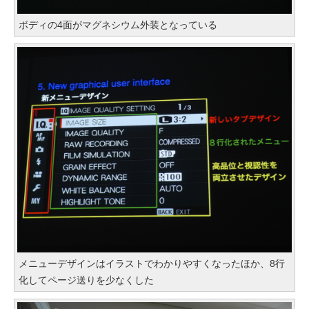
ボディの4面がマグネシウム外装となっている
メニューデザインはイラストでわかりやすくなったほか、8行
化してページ送りを少なくした