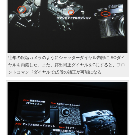
往年の銀塩カメラのようにシャッターダイヤル内部にISOダイ
ヤルを内蔵した。また、露出補正ダイヤルをCにすると、フロ
ントコマンドダイヤルで±5段の補正が可能になる