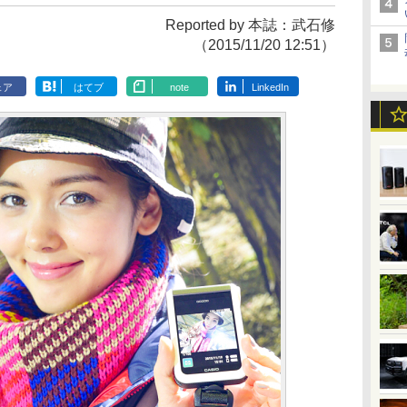
Reported by 本誌：武石修
（2015/11/20 12:51）
ェア
はてブ
note
LinkedIn