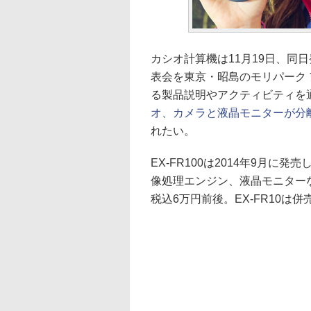
カシオ計算機は11月19日、同日
表会を東京・昭島のモリパーク
る製品説明やアクティビティを
オ、カメラと液晶モニターが分離する“Ou
れたい。
EX-FR100は2014年9月に
像処理エンジン、液晶モニターな
税込6万円前後。EX-FR10は併