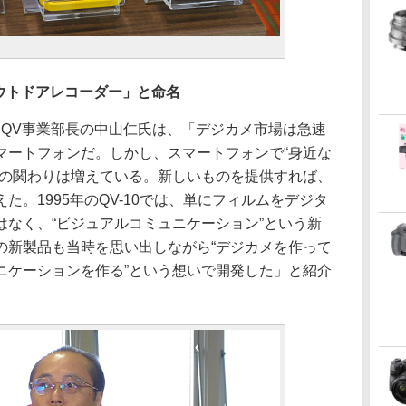
ウトドアレコーダー」と命名
 QV事業部長の中山仁氏は、「デジカメ市場は急速
マートフォンだ。しかし、スマートフォンで“身近な
への関わりは増えている。新しいものを提供すれば、
た。1995年のQV-10では、単にフィルムをデジタ
はなく、“ビジュアルコミュニケーション”という新
の新製品も当時を思い出しながら“デジカメを作って
ニケーションを作る”という想いで開発した」と紹介