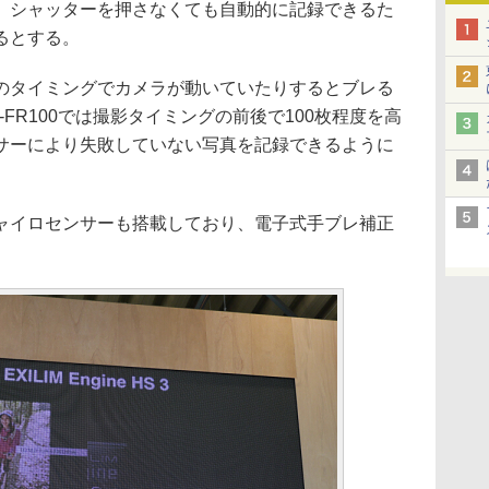
、シャッターを押さなくても自動的に記録できるた
るとする。
のタイミングでカメラが動いていたりするとブレる
FR100では撮影タイミングの前後で100枚程度を高
サーにより失敗していない写真を記録できるように
ャイロセンサーも搭載しており、電子式手ブレ補正