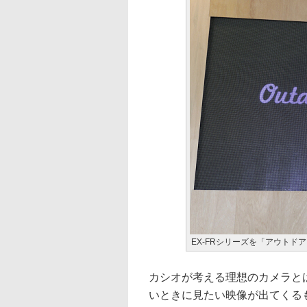
EX-FRシリーズを「アウトド
カシオが考える理想のカメラと
いときに見たい映像が出てくるも