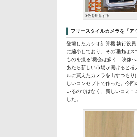
3色を用意する
フリースタイルカメラを「ア
登壇したカシオ計算機 執行役員
に縮小しており、その理由はス
ものを撮る”機会は多く、映像
あたら新しい市場が開けると考え
ルに買えたカメラを出すつもり
しいコンセプトで作った。今回
いるのではなく、新しいコミュ
した。