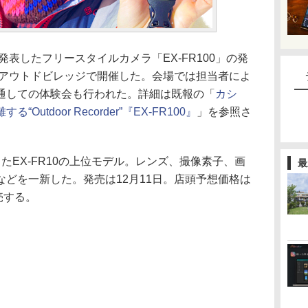
発表したフリースタイルカメラ「EX-FR100」の発
 アウトドビレッジで開催した。会場では担当者によ
通しての体験会も行われた。詳細は既報の「
カシ
tdoor Recorder”『EX-FR100』
」を参照さ
発売したEX-FR10の上位モデル。レンズ、撮像素子、画
最
どを一新した。発売は12月11日。店頭予想価格は
売する。