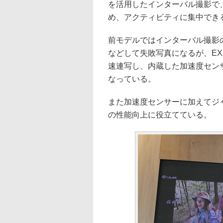
を活用したインターバル撮影で
め、アクティビティに集中でき
前モデルではインターバル撮影
などして失敗写真になるが、EX-
速連写し、内蔵した加速度セン
なっている。
また加速度センサーに加えてジ
の性能向上に役立てている。