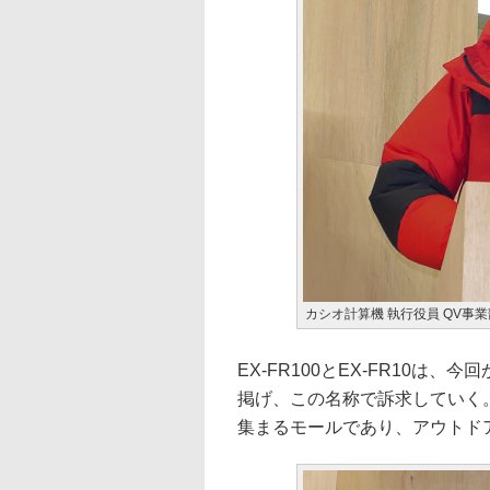
カシオ計算機 執行役員 QV事
EX-FR100とEX-FR10
掲げ、この名称で訴求していく
集まるモールであり、アウトド