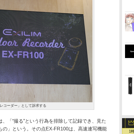
アレコーダー」として訴求する
は、「“撮る”という行為を排除して記録でき、見た
の」という。その点EX-FR100は、高速連写機能
1