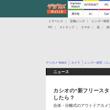
ミラーレス
交換レンズ
レンズ一体型
PC
ストラップ
スマホ
花
鉄
デジカメ Watch
カメラ
レンズ一体型（コ
ニュース
カシオの“新フリース
したら？
合体・分離式のアウトドアカメラ