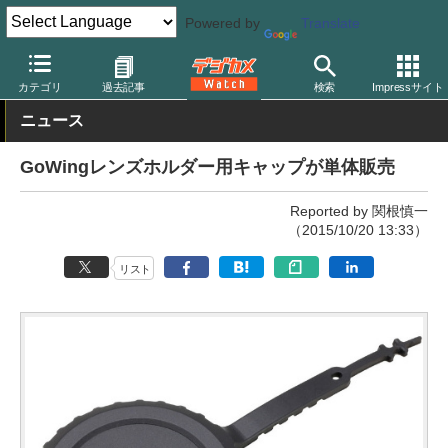
Powered by
Translate
デジカメ Watch
その他
カテゴリ
過去記事
検索
Impressサイト
ニュース
GoWingレンズホルダー用キャップが単体販売
Reported by 関根慎一
（2015/10/20 13:33）
リスト