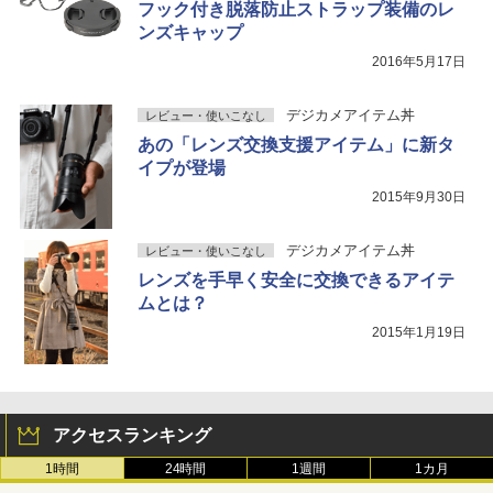
フック付き脱落防止ストラップ装備のレ
ンズキャップ
2016年5月17日
デジカメアイテム丼
レビュー・使いこなし
あの「レンズ交換支援アイテム」に新タ
イプが登場
2015年9月30日
デジカメアイテム丼
レビュー・使いこなし
レンズを手早く安全に交換できるアイテ
ムとは？
2015年1月19日
アクセスランキング
1時間
24時間
1週間
1カ月