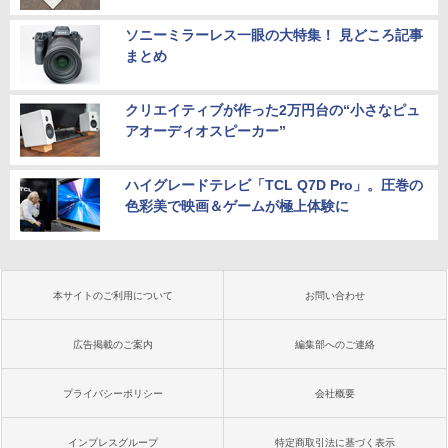
ソニーミラーレス一眼の大特集！ 見どころ記事
まとめ
クリエイティブが作った2万円台の“小さなピュ
アオーディオスピーカー”
ハイグレードテレビ「TCL Q7D Pro」。圧巻の
色彩美で映画＆ゲームが極上体験に
本サイトのご利用について
お問い合わせ
広告掲載のご案内
編集部へのご連絡
プライバシーポリシー
会社概要
インプレスグループ
特定商取引法に基づく表示