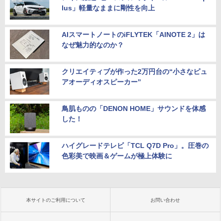
lus」軽量なままに剛性を向上
AIスマートノートのiFLYTEK「AINOTE 2」は
なぜ魅力的なのか？
クリエイティブが作った2万円台の“小さなピュ
アオーディオスピーカー”
鳥肌ものの「DENON HOME」サウンドを体感
した！
ハイグレードテレビ「TCL Q7D Pro」。圧巻の
色彩美で映画＆ゲームが極上体験に
本サイトのご利用について
お問い合わせ