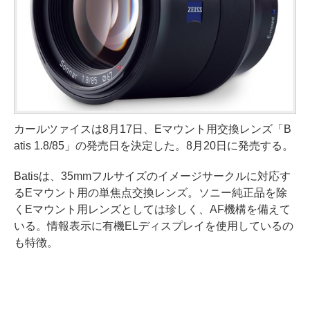
カールツァイスは8月17日、Eマウント用交換レンズ「B
atis 1.8/85」の発売日を決定した。8月20日に発売する。
Batisは、35mmフルサイズのイメージサークルに対応す
るEマウント用の単焦点交換レンズ。ソニー純正品を除
くEマウント用レンズとしては珍しく、AF機構を備えて
いる。情報表示に有機ELディスプレイを使用しているの
も特徴。