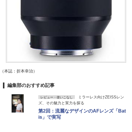
（本誌：折本幸治）
編集部のおすすめ記事
ミラーレス向けZEISSレン
レビュー・使いこなし
ズ、その魅力と実力を探る
第2回：流麗なデザインのAFレンズ「Bat
is」で実写