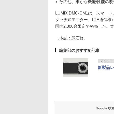
その他、細かな機能/性能の
LUMIX DMC-CM1は、スマ
タッチ式モニター、LTE通信機
国内2,000台限定で発売した。実
（本誌：武石修）
編集部のおすすめ記事
レビュー・
新製品レ
Google