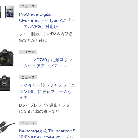
ニュース
ProGrade Digital、
CFexpress 4.0 Type Aに「デ
ュアルVPG」対応版
ソニー製カメラのRAW内部収
録などが可能に
ニュース
「ニコンD780」に最新ファ
ームウェアアップデート
ニュース
デジタル一眼レフカメラ「ニ
コンD6」に最新ファームウ
ェア
Dタイプレンズで露出アンダー
になる現象の修正など
ニュース
NextorageからThunderbolt 5
認証のUSB Type-Cケーブル