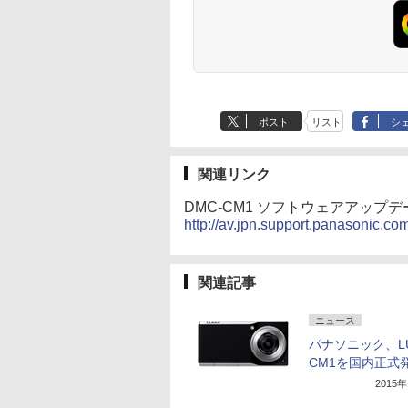
ポスト
リスト
シ
関連リンク
DMC-CM1 ソフトウェアアップ
http://av.jpn.support.panasonic.c
関連記事
ニュース
パナソニック、LU
CM1を国内正式
2015