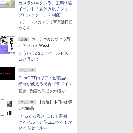
カメラのキタムラ、無料体験
イベント「夏休み親子フォト
プロジェクト」を開催
ミラーレスカメラで写真絵日記
づくり
カメラバカにつける薬
漫画
in デジカメ Watch
こういうのはフィールドズー
ムと呼ぼう
ニュース
ChatGPT内でアドビ製品の
機能が使える統合プラグイン
画像・動画の作成を対話で
【厳選】本日のお買
ニュース
い得商品
“ぐるぐる巻き”にして運搬で
きるバルーン型LEDライトが
タイムセール中