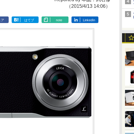
（2015/4/13 14:06）
ェア
はてブ
note
LinkedIn