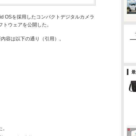
oid OSを採用したコンパクトデジタルカメラ
新ソフトウェアを公開した。
更新内容は以下の通り（引用）。
最
た。