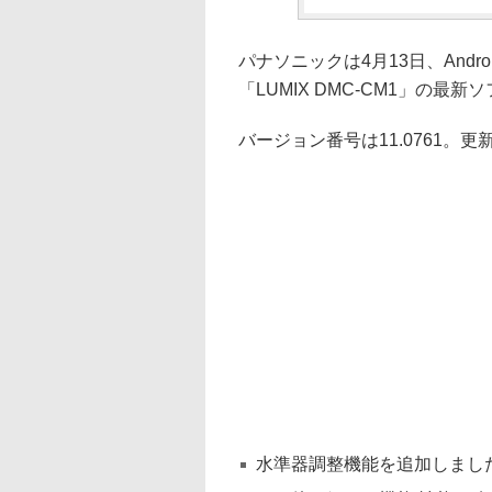
パナソニックは4月13日、Andr
「LUMIX DMC-CM1」の最
バージョン番号は11.0761。
水準器調整機能を追加しまし