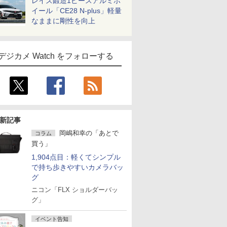
レイズ鍛造1ピースアルミホ
イール「CE28 N-plus」軽量
なままに剛性を向上
デジカメ Watch をフォローする
新記事
岡嶋和幸の「あとで
コラム
買う」
1,904点目：軽くてシンプル
で持ち歩きやすいカメラバッ
グ
ニコン「FLX ショルダーバッ
グ」
イベント告知