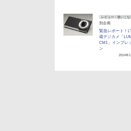
レビュー・使いこな
別企画
緊急レポート！L
蔵デジカメ「LUM
CM1」インプレ
ン
2014年