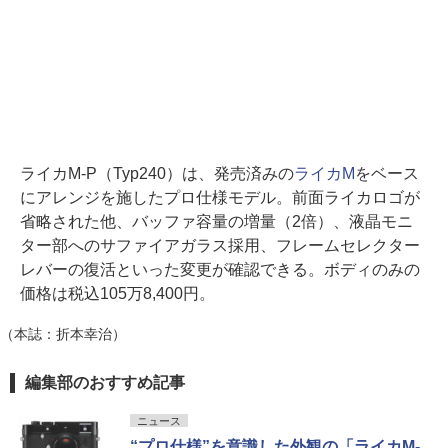
ライカM-P（Typ240）は、発売済みの
ライカM
をベース
にアレンジを施したプロ仕様モデル。前面ライカロゴが
省略された他、バッファ容量の増量（2倍）、液晶モニ
ター部へのサファイアガラス採用、フレームセレクター
レバーの復活といった変更が確認できる。ボディのみの
価格は税込105万8,400円。
（本誌：折本幸治）
編集部のおすすめ記事
ニュース
“プロ仕様”を意識した外観の「ライカM-