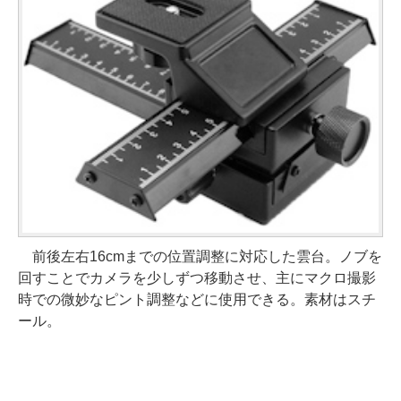
前後左右16cmまでの位置調整に対応した雲台。ノブを
回すことでカメラを少しずつ移動させ、主にマクロ撮影
時での微妙なピント調整などに使用できる。素材はスチ
ール。