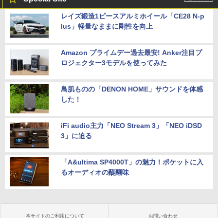
レイズ鍛造1ピースアルミホイール「CE28 N-p
lus」軽量なままに剛性を向上
Amazon プライムデー過去最安! Anker注目プ
ロジェクター3モデルを使ってみた
鳥肌ものの「DENON HOME」サウンドを体感
した！
iFi audio主力「NEO Stream 3」「NEO iDSD
3」に迫る
「A&ultima SP4000T」の魅力！ポケットに入
るオーディオの醍醐味
本サイトのご利用について
お問い合わせ