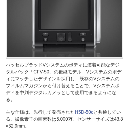
ハッセルブラッドVシステムのボディに装着可能なデジ
タルバック「CFV-50」の後継モデル。Vシステムのボデ
ィにマッチしたデザインを採用し、既存のVシステムの
フィルムマガジンから付け替えることで、Vシステムボ
ディを中判デジタルカメラとして使用できるようにな
る。
主な仕様は、先行して発売された
H5D-50c
と共通してい
る。撮像素子の画素数は5,000万。センサーサイズは43.8
×32.9mm。