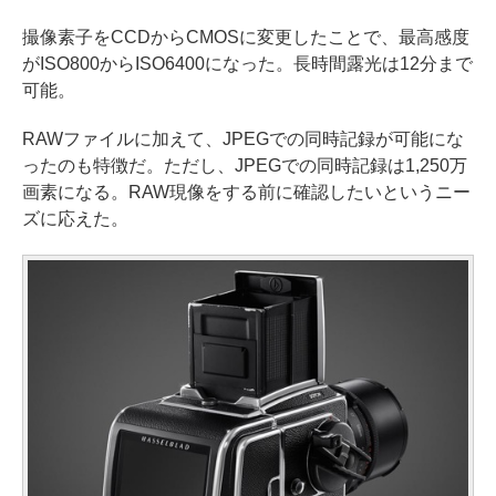
撮像素子をCCDからCMOSに変更したことで、最高感度
がISO800からISO6400になった。長時間露光は12分まで
可能。
RAWファイルに加えて、JPEGでの同時記録が可能にな
ったのも特徴だ。ただし、JPEGでの同時記録は1,250万
画素になる。RAW現像をする前に確認したいというニー
ズに応えた。