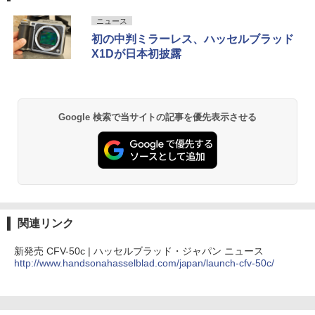
ニュース
初の中判ミラーレス、ハッセルブラッド
X1Dが日本初披露
Google 検索で当サイトの記事を優先表示させる
関連リンク
新発売 CFV-50c | ハッセルブラッド・ジャパン ニュース
http://www.handsonahasselblad.com/japan/launch-cfv-50c/