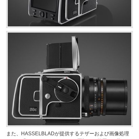
また、HASSELBLADが提供するテザーおよび画像処理