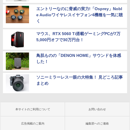
エントリーなのに脅威の実力!「Osprey」Nobl
e Audioワイヤレスイヤフォン4機種を一気に聴
く
マウス、RTX 5060 Ti搭載ゲーミングPCが7万
5,000円オフで30万円台！
鳥肌ものの「DENON HOME」サウンドを体感
した！
ソニーミラーレス一眼の大特集！ 見どころ記事
まとめ
本サイトのご利用について
お問い合わせ
広告掲載のご案内
編集部へのご連絡