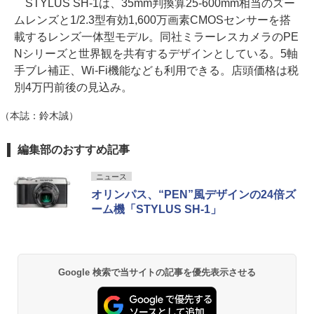
STYLUS SH-1は、35mm判換算25-600mm相当のズー
ムレンズと1/2.3型有効1,600万画素CMOSセンサーを搭
載するレンズ一体型モデル。同社ミラーレスカメラのPE
Nシリーズと世界観を共有するデザインとしている。5軸
手ブレ補正、Wi-Fi機能なども利用できる。店頭価格は税
別4万円前後の見込み。
（本誌：鈴木誠）
編集部のおすすめ記事
ニュース
オリンパス、“PEN”風デザインの24倍ズ
ーム機「STYLUS SH-1」
Google 検索で当サイトの記事を優先表示させる