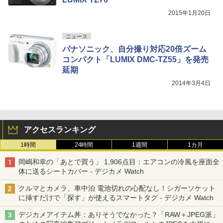
2015年1月20日
ニュース
パナソニック、自分撮り対応20倍ズーム
コンパクト「LUMIX DMC-TZ55」を発売
延期
2014年3月4日
アクセスランキング
1時間
24時間
1週間
1カ月
岡嶋和幸の「あとで買う」 1,906点目：エアコンの冷風を座面全
体に送るシートカバー - デジカメ Watch
クルマとカメラ、車中泊 電池切れの心配なし！シガーソケット
に挿すだけで「探す」が使えるスマートタグ - デジカメ Watch
デジカメアイテム丼：ありそうでなかった？「RAW＋JPEG派」