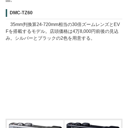
DMC-TZ60
35mm判換算24-720mm相当の30倍ズームレンズとEV
Fを搭載するモデル。店頭価格は4万8,000円前後の見込
み。シルバーとブラックの2色を用意する。