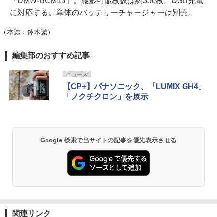
「DMW-BCM13」。撮影可能枚数は約350枚。USB充電
に対応する。単体のバッテリーチャージャーは別売。
（本誌：鈴木誠）
編集部のおすすめ記事
ニュース
【CP+】パナソニック、「LUMIX GH4」
「ノクチクロン」を展示
Google 検索で当サイトの記事を優先表示させる
関連リンク