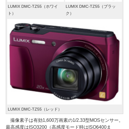
LUMIX DMC-TZ55（ホワイ
LUMIX DMC-TZ55（ブラッ
ト）
ク）
LUMIX DMC-TZ55（レッド）
撮像素子は有効1,600万画素の1/2.33型MOSセンサー。
最高感度はISO3200（高感度モード時はISO6400ま