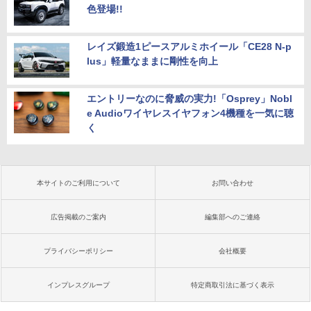
色登場!!
レイズ鍛造1ピースアルミホイール「CE28 N-p
lus」軽量なままに剛性を向上
エントリーなのに脅威の実力!「Osprey」Nobl
e Audioワイヤレスイヤフォン4機種を一気に聴
く
本サイトのご利用について
お問い合わせ
広告掲載のご案内
編集部へのご連絡
プライバシーポリシー
会社概要
インプレスグループ
特定商取引法に基づく表示