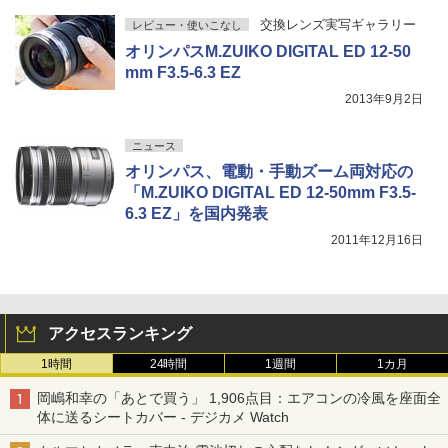
交換レンズ実写ギャラリー
レビュー・使いこなし
オリンパスM.ZUIKO DIGITAL ED 12-50
mm F3.5-6.3 EZ
2013年9月2日
ニュース
オリンパス、電動・手動ズーム両対応の
「M.ZUIKO DIGITAL ED 12-50mm F3.5-
6.3 EZ」を国内発表
2011年12月16日
アクセスランキング
1時間
24時間
1週間
1カ月
岡嶋和幸の「あとで買う」 1,906点目：エアコンの冷風を座面全
体に送るシートカバー - デジカメ Watch