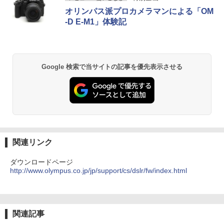
オリンパス派プロカメラマンによる「OM
-D E-M1」体験記
Google 検索で当サイトの記事を優先表示させる
関連リンク
ダウンロードページ
http://www.olympus.co.jp/jp/support/cs/dslr/fw/index.html
関連記事