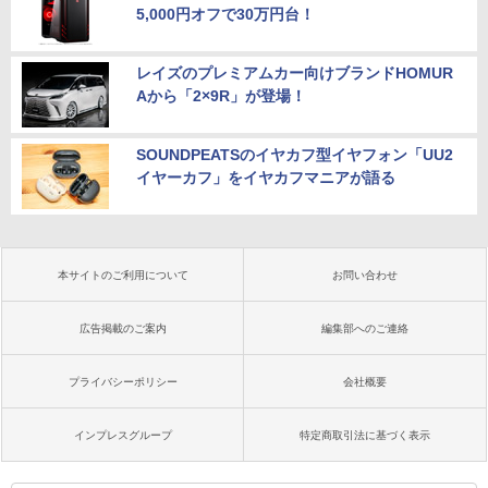
5,000円オフで30万円台！
レイズのプレミアムカー向けブランドHOMUR
Aから「2×9R」が登場！
SOUNDPEATSのイヤカフ型イヤフォン「UU2
イヤーカフ」をイヤカフマニアが語る
本サイトのご利用について
お問い合わせ
広告掲載のご案内
編集部へのご連絡
プライバシーポリシー
会社概要
インプレスグループ
特定商取引法に基づく表示