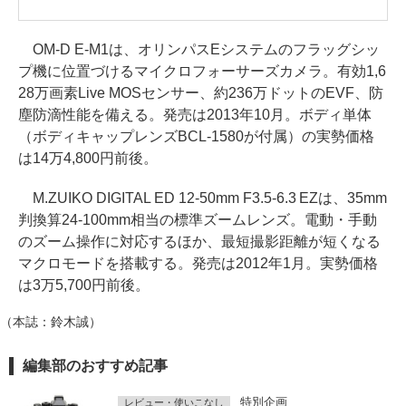
OM-D E-M1は、オリンパスEシステムのフラッグシッ
プ機に位置づけるマイクロフォーサーズカメラ。有効1,6
28万画素Live MOSセンサー、約236万ドットのEVF、防
塵防滴性能を備える。発売は2013年10月。ボディ単体
（ボディキャップレンズBCL-1580が付属）の実勢価格
は14万4,800円前後。
M.ZUIKO DIGITAL ED 12-50mm F3.5-6.3 EZは、35mm
判換算24-100mm相当の標準ズームレンズ。電動・手動
のズーム操作に対応するほか、最短撮影距離が短くなる
マクロモードを搭載する。発売は2012年1月。実勢価格
は3万5,700円前後。
（本誌：鈴木誠）
編集部のおすすめ記事
特別企画
レビュー・使いこなし