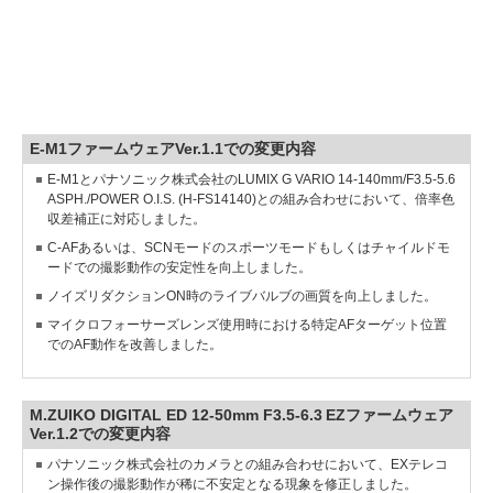
E-M1ファームウェアVer.1.1での変更内容
E-M1とパナソニック株式会社のLUMIX G VARIO 14-140mm/F3.5-5.6
ASPH./POWER O.I.S. (H-FS14140)との組み合わせにおいて、倍率色
収差補正に対応しました。
C-AFあるいは、SCNモードのスポーツモードもしくはチャイルドモ
ードでの撮影動作の安定性を向上しました。
ノイズリダクションON時のライブバルブの画質を向上しました。
マイクロフォーサーズレンズ使用時における特定AFターゲット位置
でのAF動作を改善しました。
M.ZUIKO DIGITAL ED 12-50mm F3.5-6.3 EZファームウェア
Ver.1.2での変更内容
パナソニック株式会社のカメラとの組み合わせにおいて、EXテレコ
ン操作後の撮影動作が稀に不安定となる現象を修正しました。