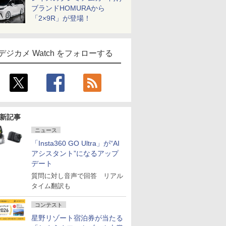
ブランドHOMURAから
「2×9R」が登場！
デジカメ Watch をフォローする
新記事
ニュース
「Insta360 GO Ultra」が“AI
アシスタント”になるアップ
デート
質問に対し音声で回答 リアル
タイム翻訳も
コンテスト
星野リゾート宿泊券が当たる