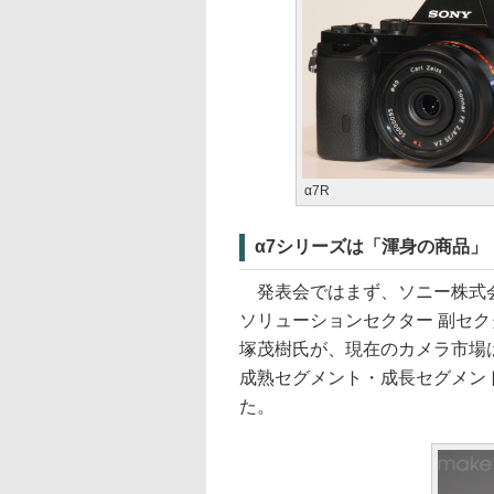
α7R
α7シリーズは「渾身の商品」
発表会ではまず、ソニー株式会社
ソリューションセクター 副セク
塚茂樹氏が、現在のカメラ市場
成熟セグメント・成長セグメン
た。