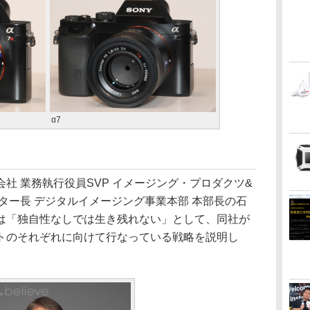
α7
 業務執行役員SVP イメージング・プロダクツ&
ター長 デジタルイメージング事業本部 本部長の石
は「独自性なしでは生き残れない」として、同社が
トのそれぞれに向けて行なっている戦略を説明し