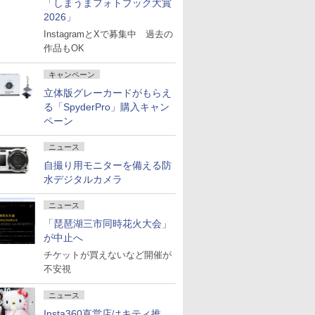
「しまうまフォトブック大賞
2026」
InstagramとXで募集中 過去の
作品もOK
キャンペーン
立体版グレーカードがもらえ
る「SpyderPro」購入キャン
ペーン
ニュース
自撮り用モニターを備える防
水デジタルカメラ
ニュース
「琵琶湖三市同時花火大会」
が中止へ
チケットが買えないなど開催が
不安視
ニュース
Insta360直営店はキティ推