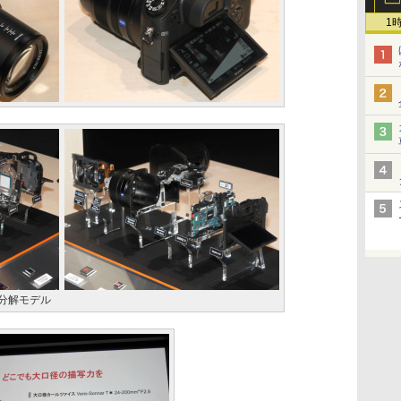
1
の分解モデル