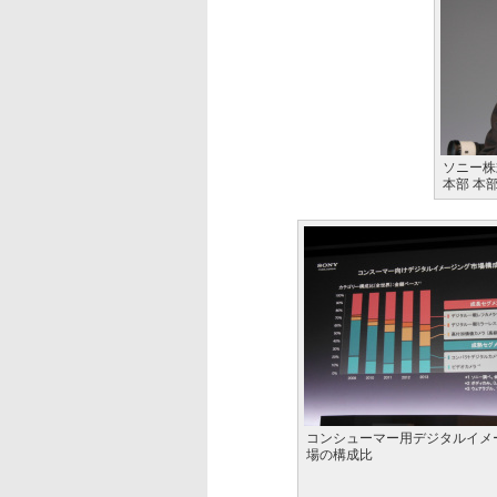
ソニー株
本部 本
コンシューマー用デジタルイメ
場の構成比