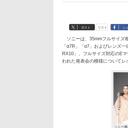
ポスト
リスト
シ
ソニーは、35mmフルサイズ
「α7R」「α7」およびレンズ
RX10」、フルサイズ対応のE
われた発表会の模様についてレ
ソニー株