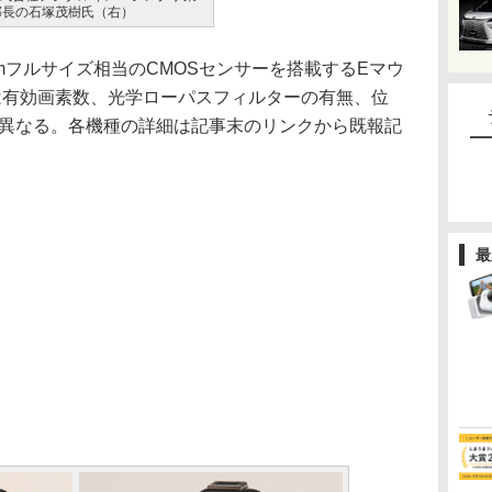
部長の石塚茂樹氏（右）
mmフルサイズ相当のCMOSセンサーを搭載するEマウ
は有効画素数、光学ローパスフィルターの有無、位
が異なる。各機種の詳細は記事末のリンクから既報記
最