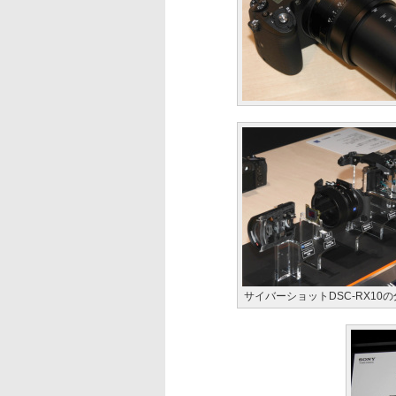
サイバーショットDSC-RX10