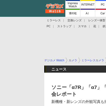
ミラーレス
交換レンズ
レンズ一体型
PC
ストラップ
スマホ
花
鉄
デジカメ Watch
カメラ
ミラーレスカメラ
ニュース
ソニー「α7R」「α7」
会レポート
新機種・新レンズの外観写真も