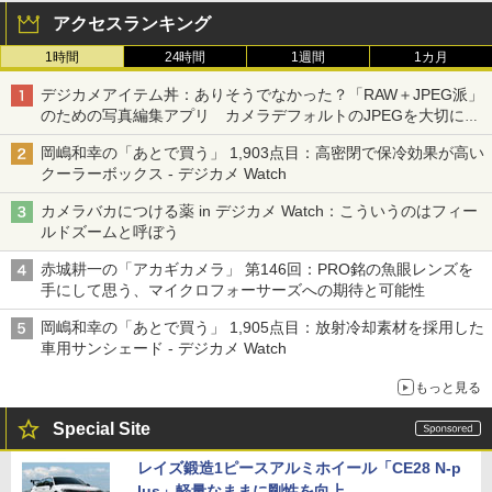
アクセスランキング
1時間
24時間
1週間
1カ月
デジカメアイテム丼：ありそうでなかった？「RAW＋JPEG派」
のための写真編集アプリ カメラデフォルトのJPEGを大切にす
る「Filmator」
岡嶋和幸の「あとで買う」 1,903点目：高密閉で保冷効果が高い
クーラーボックス - デジカメ Watch
カメラバカにつける薬 in デジカメ Watch：こういうのはフィー
ルドズームと呼ぼう
赤城耕一の「アカギカメラ」 第146回：PRO銘の魚眼レンズを
手にして思う、マイクロフォーサーズへの期待と可能性
岡嶋和幸の「あとで買う」 1,905点目：放射冷却素材を採用した
車用サンシェード - デジカメ Watch
もっと見る
Special Site
レイズ鍛造1ピースアルミホイール「CE28 N-p
lus」軽量なままに剛性を向上