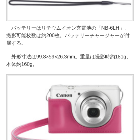
バッテリーはリチウムイオン充電池の「NB-6LH」。
撮影可能枚数は約200枚。バッテリーチャージャーが付
属する。
外形寸法は99.8×59×26.3mm。重量は撮影時約181g、
本体約160g。