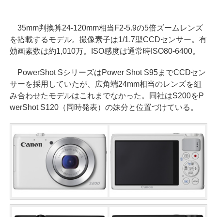
35mm判換算24-120mm相当F2-5.9の5倍ズームレンズ
を搭載するモデル。撮像素子は1/1.7型CCDセンサー。有
効画素数は約1,010万。ISO感度は通常時ISO80-6400。
PowerShot SシリーズはPower Shot S95までCCDセン
サーを採用していたが、広角端24mm相当のレンズを組
み合わせたモデルはこれまでなかった。同社はS200をP
werShot S120（同時発表）の妹分と位置づけている。