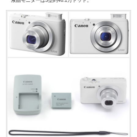
液晶モニターは3型約46.1万ドット。