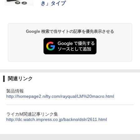
き」タイプ
Google 検索で当サイトの記事を優先表示させる
関連リンク
製品情報
http://homepage2.nifty.com/rayqual/LM%20macro.html
ライカM関連記事リンク集
http://dc.watch.impress.co.jp/backno/dslr/2611.html