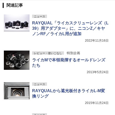
関連記事
ニュース
RAYQUAL「ライカスクリューレンズ（L
39）用アダプター」に、ニコンZ／キヤ
ノンRF／ライカL用が追加
2022年11月16日
特別企画
レビュー・使いこなし
ライカMで本領発揮するオールドレンズ
たち
2013年5月24日
ニュース
RAYQUALから遮光板付きライカL-M変
換リング
2015年11月24日