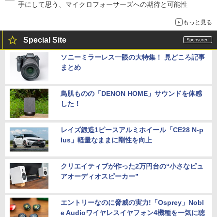
手にして思う、マイクロフォーサーズへの期待と可能性
もっと見る
Special Site
ソニーミラーレス一眼の大特集！ 見どころ記事
まとめ
鳥肌ものの「DENON HOME」サウンドを体感
した！
レイズ鍛造1ピースアルミホイール「CE28 N-p
lus」軽量なままに剛性を向上
クリエイティブが作った2万円台の“小さなピュ
アオーディオスピーカー”
エントリーなのに脅威の実力!「Osprey」Nobl
e Audioワイヤレスイヤフォン4機種を一気に聴