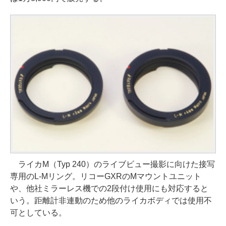
ライカM（Typ 240）のライブビュー撮影に向けた接写
専用のL-Mリング。リコーGXRのMマウントユニット
や、他社ミラーレス機での2段付け使用にも対応すると
いう。距離計非連動のため他のライカボディでは使用不
可としている。