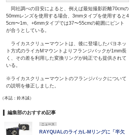
同社調べの目安によると、例えば最短撮影距離70cmの
50mmレンズを使用する場合、3mmタイプを使用すると4
5cm〜1m、+6mmタイプでは37〜55cmの範囲にピント
が合うとしている。
ライカスクリューマウントは、後に登場したバヨネッ
ト方式のライカMマウントよりフランジバックが1mm長
く、その差を利用した変換リングが純正でも提供されて
いる。
※ライカスクリューマウントのフランジバックについて
の説明を修正しました。
（本誌：鈴木誠）
編集部のおすすめ記事
ニュース
RAYQUALのライカL-Mリングに「半欠