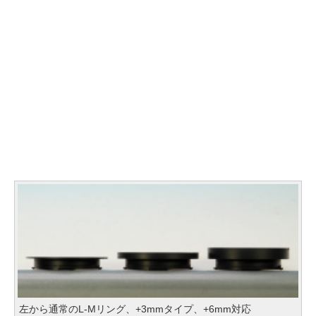
左から通常のL-Mリング、+3mmタイプ、+6mm対応