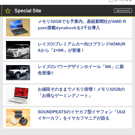
Special Site
メモリ32GBでも予算内。産経新聞社がAMD R
yzen搭載dynabookを2千台導入
レイズのプレミアムカー向けブランドHOMUR
Aから「2×9R」が登場！
レイズのパワーデザインホイール「M6」に新
色登場!!
お値段そのままでメモリ倍増！メモリ32GBの
「お得なゲーミングノート」
SOUNDPEATSのイヤカフ型イヤフォン「UU2
イヤーカフ」をイヤカフマニアが語る