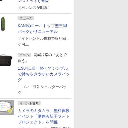
ンズキットが刷新
同梱レンズがII型に
ニュース
KANIのロールトップ型三脚
バッグがリニューアル
サイドハンドル搭載で取り回し
が向上
岡嶋和幸の「あとで
コラム
買う」
1,904点目：軽くてシンプル
で持ち歩きやすいカメラバッ
グ
ニコン「FLX ショルダーバッ
グ」
イベント告知
カメラのキタムラ、無料体験
イベント「夏休み親子フォト
プロジェクト」を開催