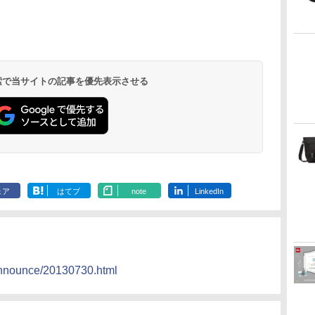
 検索で当サイトの記事を優先表示させる
ェア
はてブ
note
LinkedIn
announce/20130730.html