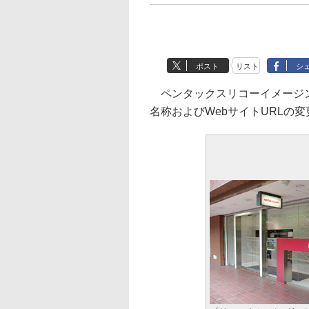
ポスト
リスト
シ
ペンタックスリコーイメージン
名称およびWebサイトURLの