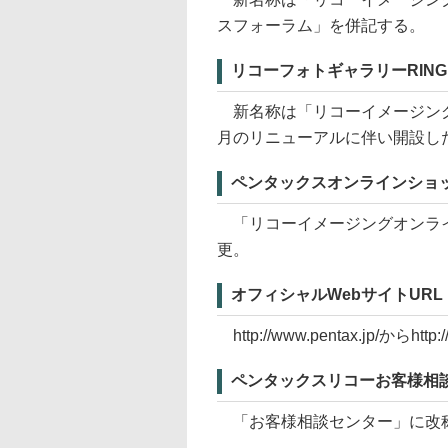
スフォーラム」を併記する。
リコーフォトギャラリーRING 
新名称は「リコーイメージングス
月のリニューアルに伴い開設した
ペンタックスオンラインショップ（htt
「リコーイメージングオンラインストア」（h
更。
オフィシャルWebサイトURL
http://www.pentax.jp/からhttp:
ペンタックスリコーお客様相
「お客様相談センター」に改