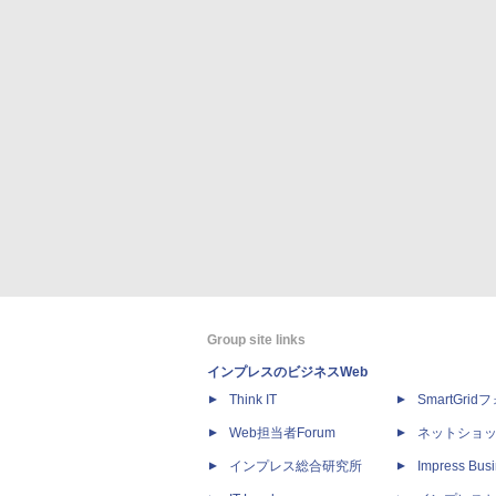
Group site links
インプレスのビジネスWeb
Think IT
SmartGri
Web担当者Forum
ネットショ
インプレス総合研究所
Impress Busi