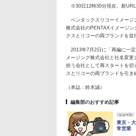
※30日12時30分現在、新U
ペンタックスリコーイメージング
株式会社のPENTAXイメージ
クスとリコーの両ブランドを並
2013年7月2日に「再編に一
メージング株式会社と社名変更
担う会社として再スタートを切
スとリコーの両ブランドを引き
（本誌：鈴木誠）
編集部のおすすめ記事
ニュース
東京・大
常営業