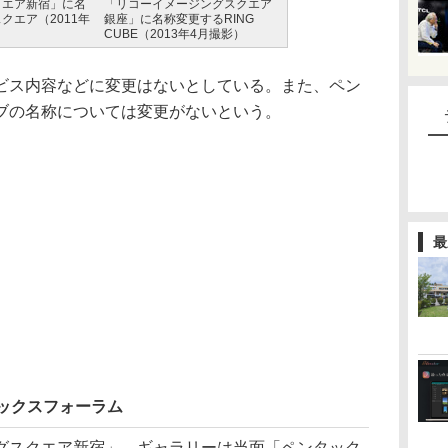
クエア新宿」に名
「リコーイメージングスクエア
クエア（2011年
銀座」に名称変更するRING
CUBE（2013年4月撮影）
ス内容などに変更はないとしている。また、ペン
ブの名称については変更がないという。
最
ックスフォーラム
スクエア新宿」。ギャラリーは当面「ペンタック