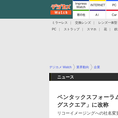
ミラーレス
交換レンズ
レンズ一体型
PC
ストラップ
スマホ
花
鉄
デジカメ Watch
業界動向
企業
ニュース
ペンタックスフォーラム
グスクエア」に改称
リコーイメージングへの社名変