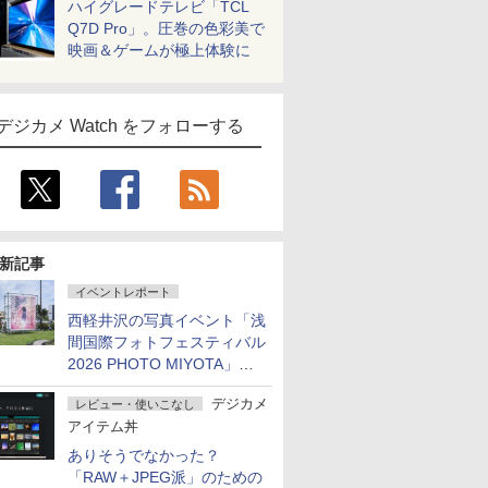
ハイグレードテレビ「TCL
Q7D Pro」。圧巻の色彩美で
映画＆ゲームが極上体験に
デジカメ Watch をフォローする
新記事
イベントレポート
西軽井沢の写真イベント「浅
間国際フォトフェスティバル
2026 PHOTO MIYOTA」が
開幕
デジカメ
レビュー・使いこなし
アイテム丼
ありそうでなかった？
「RAW＋JPEG派」のための