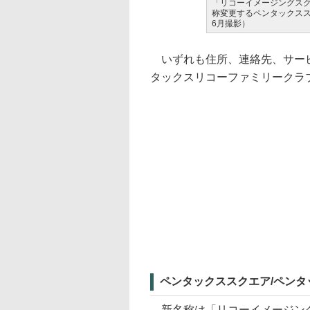
「リコーイメージングス
称変更するペンタックスス
6月撮影）
いずれも住所、連絡先、サービ
タックスリコーファミリークラ
ペンタックススクエア/ペンタ
新名称は「リコーイメージング