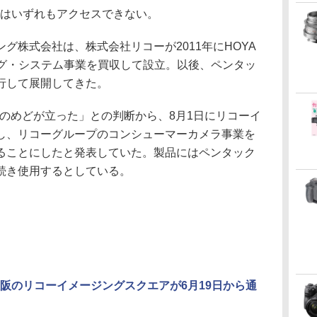
RLはいずれもアクセスできない。
株式会社は、株式会社リコーが2011年にHOYA
ング・システム事業を買収して設立。以後、ペンタッ
行して展開してきた。
定のめどが立った」との判断から、8月1日にリコーイ
し、リコーグループのコンシューマーカメラ事業を
ることにしたと発表していた。製品にはペンタック
続き使用するとしている。
阪のリコーイメージングスクエアが6月19日から通