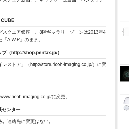
CUBE
クエア銀座」。8階ギャラリーゾーンは2013年4
「A.W.P」のまま。
p://shop.pentax.jp/）
ttp://store.ricoh-imaging.co.jp/）に変
//www.ricoh-imaging.co.jp/に変更。
談センター
称。連絡先に変更はない。