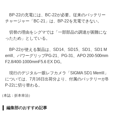
BP-22の充電には、BC-22が必要。従来のバッテリー
チャージャー「BC-21」は、BP-22を充電できない。
切替の理由をシグマでは「一部部品の調達が困難にな
ったため」としている。
BP-22が使える製品は、SD14、SD15、SD1、SD1 M
errill、パワーグリップPG-21、PG-31、APO 200-500mm
F2.8/400-1000mmF5.6 EX DG。
現行のデジタル一眼レフカメラ「SIGMA SD1 Merrill」
については、7月16日出荷分より、付属のバッテリーがB
P-22に切り替わる。
（本誌：折本幸治）
編集部のおすすめ記事