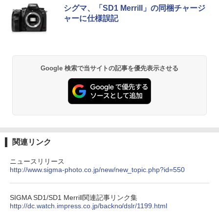
シグマ、「SD1 Merrill」の同梱チャージ
ャーに仕様誤記
Google 検索で当サイトの記事を優先表示させる
関連リンク
ニュースリリース
http://www.sigma-photo.co.jp/new/new_topic.php?id=550
SIGMA SD1/SD1 Merrill関連記事リンク集
http://dc.watch.impress.co.jp/backno/dslr/1199.html