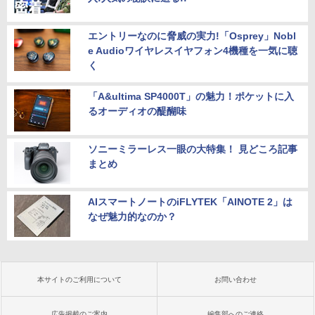
エントリーなのに脅威の実力!「Osprey」Nobl
e Audioワイヤレスイヤフォン4機種を一気に聴
く
「A&ultima SP4000T」の魅力！ポケットに入
るオーディオの醍醐味
ソニーミラーレス一眼の大特集！ 見どころ記事
まとめ
AIスマートノートのiFLYTEK「AINOTE 2」は
なぜ魅力的なのか？
本サイトのご利用について
お問い合わせ
広告掲載のご案内
編集部へのご連絡