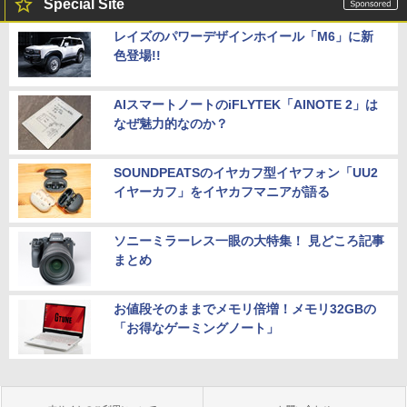
Special Site
レイズのパワーデザインホイール「M6」に新
色登場!!
AIスマートノートのiFLYTEK「AINOTE 2」は
なぜ魅力的なのか？
SOUNDPEATSのイヤカフ型イヤフォン「UU2
イヤーカフ」をイヤカフマニアが語る
ソニーミラーレス一眼の大特集！ 見どころ記事
まとめ
お値段そのままでメモリ倍増！メモリ32GBの
「お得なゲーミングノート」