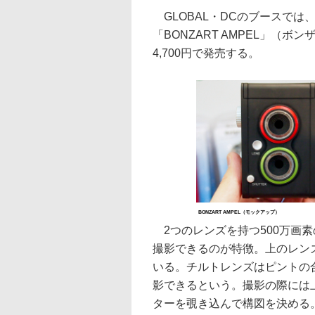
GLOBAL・DCのブースでは
「BONZART AMPEL」（
4,700円で発売する。
BONZART AMPEL（モックアップ）
2つのレンズを持つ500万画
撮影できるのが特徴。上のレン
いる。チルトレンズはピントの
影できるという。撮影の際には
ターを覗き込んで構図を決める