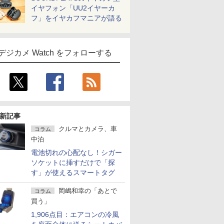
イヤフォン「UU2イヤーカ
フ」をイヤカフマニアが語る
デジカメ Watch をフォローする
新記事
クルマとカメラ、車
コラム
中泊
電池切れの心配なし！シガー
ソケットに挿すだけで「探
す」が使えるスマートタグ
岡嶋和幸の「あとで
コラム
買う」
1,906点目：エアコンの冷風