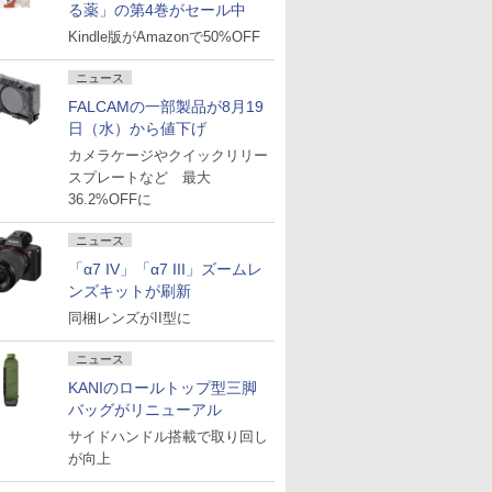
る薬」の第4巻がセール中
Kindle版がAmazonで50%OFF
ニュース
FALCAMの一部製品が8月19
日（水）から値下げ
カメラケージやクイックリリー
スプレートなど 最大
36.2%OFFに
ニュース
「α7 IV」「α7 III」ズームレ
ンズキットが刷新
同梱レンズがII型に
ニュース
KANIのロールトップ型三脚
バッグがリニューアル
サイドハンドル搭載で取り回し
が向上