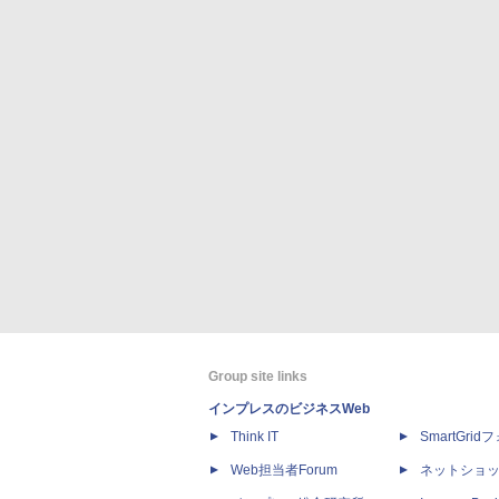
Group site links
インプレスのビジネスWeb
Think IT
SmartGri
Web担当者Forum
ネットショ