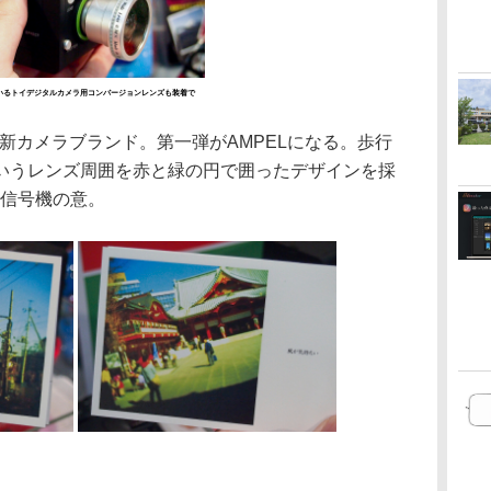
いるトイデジタルカメラ用コンバージョンレンズも装着で
Cの新カメラブランド。第一弾がAMPELになる。歩行
いうレンズ周囲を赤と緑の円で囲ったデザインを採
で信号機の意。