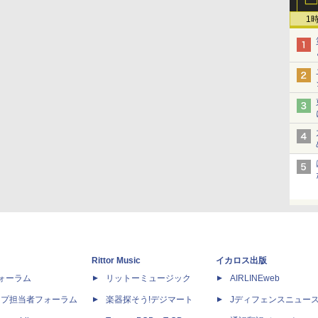
1
Rittor Music
イカロス出版
dフォーラム
リットーミュージック
AIRLINEweb
ップ担当者フォーラム
楽器探そう!デジマート
Jディフェンスニュー