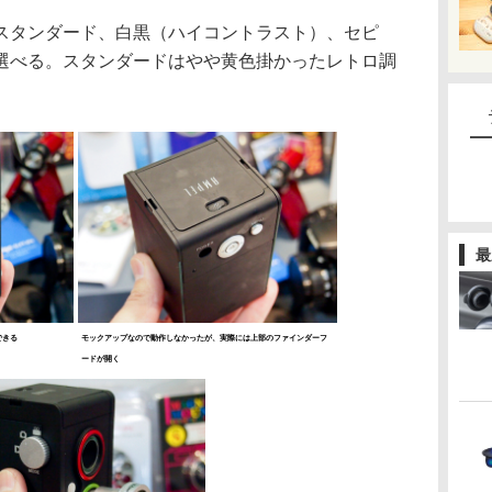
タンダード、白黒（ハイコントラスト）、セピ
選べる。スタンダードはやや黄色掛かったレトロ調
最
できる
モックアップなので動作しなかったが、実際には上部のファインダーフ
ードが開く