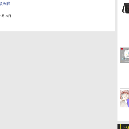
線魚眼
年5月29日