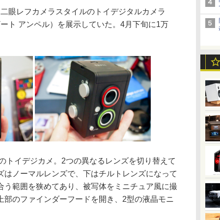
、二眼レフカメラスタイルのトイデジタルカメラ
ボンザート アンペル）を展示していた。4月下旬に1万
素のトイデジカメ。2つの異なるレンズを切り替えて
ズはノーマルレンズで、下はチルトレンズになって
合う範囲を狭めてあり、被写体をミニチュア風に撮
上部のファインダーフードを開き、2型の液晶モニ
。