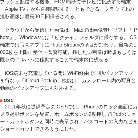
プッシュ配信する機能。HDMI端子でテレビに接続する端末
「Apple TV」から直接閲覧することもできる。クラウド上の
撮影画像は最長30日間保管される。
クラウドから受信した画像は、Macでは画像管理ソフト「iP
hoto」、Windowsでは「ピクチャ」フォルダに保存する。iOS
端末では写真アプリにPhoto Streamの項目が加わり、最新の1,
000枚を上限に受信・閲覧可能。残したい画像は新規もしくは
既存のアルバムに移動することで端末内に残せる。
iOS端末を充電している間にWi-Fi経由で自動バックアップ
を行なう「iCloud Backup」機能は、カメラロール内の写真と
動画のバックアップにも対応する。
■
iOS 5
2011年秋に提供予定のiOS 5では、iPhoneのロック画面にカ
メラ起動ボタンを配置。ホームボタンの2度押しでiPodのショ
ートカットボタンと同時に表示され、パスコードの入力などを
ショートカットできるようにした。