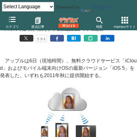
Powered by
Translate
アップル、「iCloud」「iOS 5」の写真関連機能を予告
カテゴリ
過去記事
検索
Impressサイト
〜iPhoneで撮った写真をクラウド経由でプッシュ配信
リスト
アップルは6日（現地時間）、無料クラウドサービス「iClou
d」およびモバイル端末向けOSの最新バージョン「iOS 5」を
発表した。いずれも2011年秋に提供開始する。