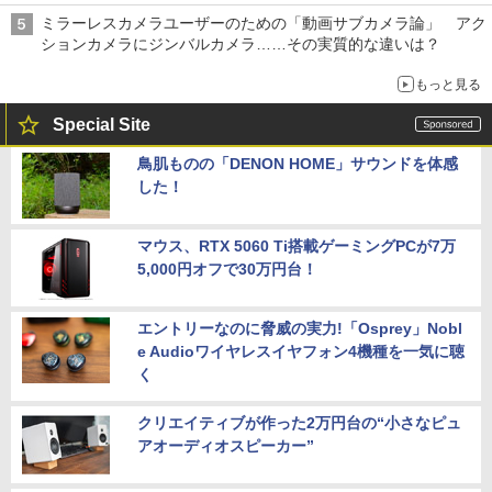
ミラーレスカメラユーザーのための「動画サブカメラ論」 アク
ションカメラにジンバルカメラ……その実質的な違いは？
もっと見る
Special Site
鳥肌ものの「DENON HOME」サウンドを体感
した！
マウス、RTX 5060 Ti搭載ゲーミングPCが7万
5,000円オフで30万円台！
エントリーなのに脅威の実力!「Osprey」Nobl
e Audioワイヤレスイヤフォン4機種を一気に聴
く
クリエイティブが作った2万円台の“小さなピュ
アオーディオスピーカー”