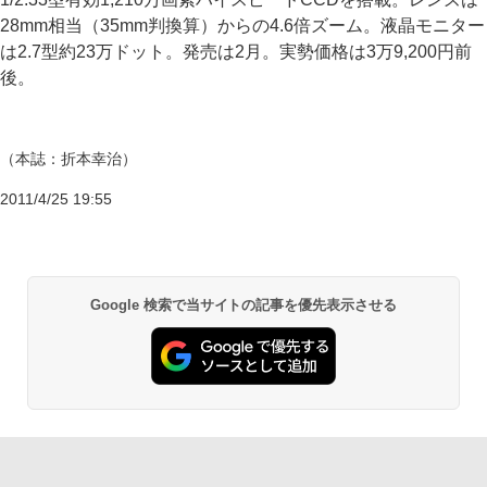
28mm相当（35mm判換算）からの4.6倍ズーム。液晶モニター
は2.7型約23万ドット。発売は2月。実勢価格は3万9,200円前
後。
（本誌：折本幸治）
2011/4/25 19:55
Google 検索で当サイトの記事を優先表示させる