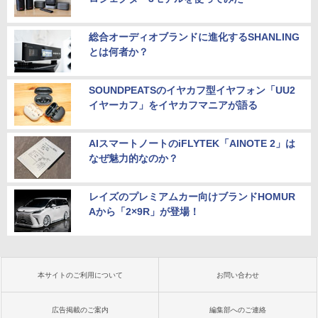
総合オーディオブランドに進化するSHANLING
とは何者か？
SOUNDPEATSのイヤカフ型イヤフォン「UU2
イヤーカフ」をイヤカフマニアが語る
AIスマートノートのiFLYTEK「AINOTE 2」は
なぜ魅力的なのか？
レイズのプレミアムカー向けブランドHOMUR
Aから「2×9R」が登場！
本サイトのご利用について
お問い合わせ
広告掲載のご案内
編集部へのご連絡