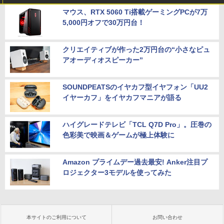
マウス、RTX 5060 Ti搭載ゲーミングPCが7万
5,000円オフで30万円台！
クリエイティブが作った2万円台の“小さなピュ
アオーディオスピーカー”
SOUNDPEATSのイヤカフ型イヤフォン「UU2
イヤーカフ」をイヤカフマニアが語る
ハイグレードテレビ「TCL Q7D Pro」。圧巻の
色彩美で映画＆ゲームが極上体験に
Amazon プライムデー過去最安! Anker注目プ
ロジェクター3モデルを使ってみた
本サイトのご利用について
お問い合わせ