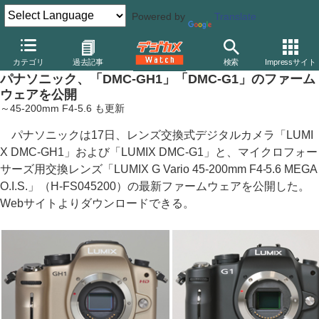
Powered by
Translate
デジカメ Watch
カメラ
ミラーレスカメラ
パナソニック
カテゴリ
過去記事
検索
Impressサイト
パナソニック、「DMC-GH1」「DMC-G1」のファーム
ウェアを公開
～45-200mm F4-5.6 も更新
パナソニックは17日、レンズ交換式デジタルカメラ「LUMI
X DMC-GH1」および「LUMIX DMC-G1」と、マイクロフォー
サーズ用交換レンズ「LUMIX G Vario 45-200mm F4-5.6 MEGA
O.I.S.」（H-FS045200）の最新ファームウェアを公開した。
Webサイトよりダウンロードできる。