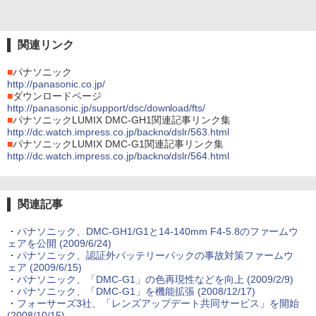
関連リンク
■
パナソニック
http://panasonic.co.jp/
■
ダウンロードページ
http://panasonic.jp/support/dsc/download/fts/
■
パナソニックLUMIX DMC-GH1関連記事リンク集
http://dc.watch.impress.co.jp/backno/dslr/563.html
■
パナソニックLUMIX DMC-G1関連記事リンク集
http://dc.watch.impress.co.jp/backno/dslr/564.html
関連記事
・
パナソニック、DMC-GH1/G1と14-140mm F4-5.8のファームウ
ェアを公開 (2009/6/24)
・
パナソニック、認証外バッテリーパックの事故対策ファームウ
ェア (2009/6/15)
・
パナソニック、「DMC-G1」の色再現性などを向上 (2009/2/9)
・
パナソニック、「DMC-G1」を機能拡張 (2008/12/17)
・
フォーサーズ3社、「レンズアップデート共同サービス」を開始
(2008/10/15)