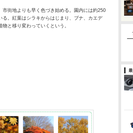
、市街地よりも早く色づき始める。園内には約250
いる。紅葉はシラキからはじまり、ブナ、カエデ
植物と移り変わっていくという。
最