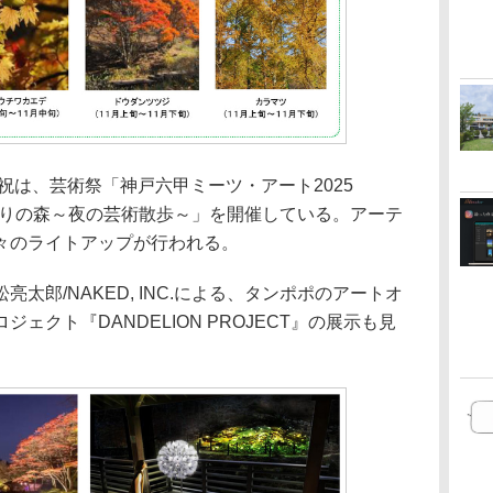
・祝は、芸術祭「神戸六甲ミーツ・アート2025
ひかりの森～夜の芸術散歩～」を開催している。アーテ
々のライトアップが行われる。
太郎/NAKED, INC.による、タンポポのアートオ
ェクト『DANDELION PROJECT』の展示も見