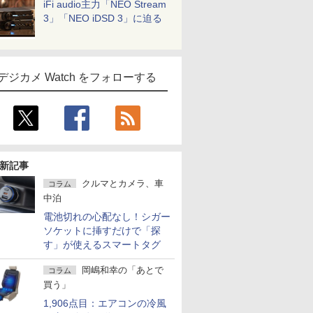
iFi audio主力「NEO Stream
3」「NEO iDSD 3」に迫る
デジカメ Watch をフォローする
新記事
クルマとカメラ、車
コラム
中泊
電池切れの心配なし！シガー
ソケットに挿すだけで「探
す」が使えるスマートタグ
岡嶋和幸の「あとで
コラム
買う」
1,906点目：エアコンの冷風