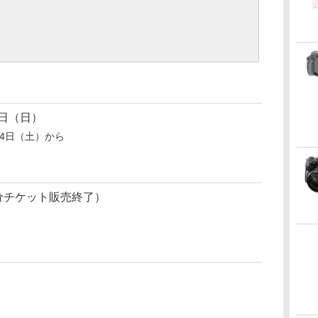
0日（日）
14日（土）から
30分チケット販売終了）