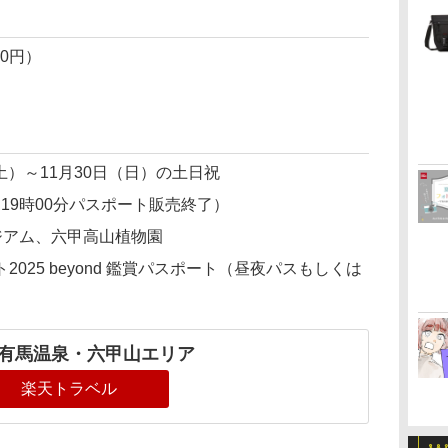
00円）
（土）～11月30日（日）の土日祝
分（19時00分パスポート販売終了）
ジアム、六甲高山植物園
025 beyond 鑑賞パスポート（昼夜パスもしくは
有馬温泉・六甲山エリア
楽天トラベル