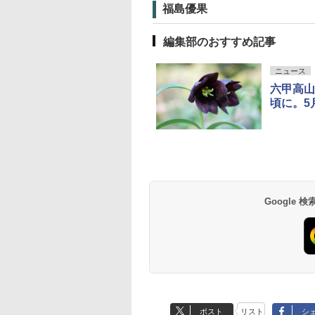
福島優果
編集部のおすすめ記事
ニュース
六甲高山
頃に。5
Google
ポスト
リスト
シ