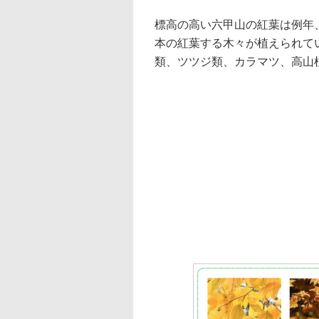
標高の高い六甲山の紅葉は例年
本の紅葉する木々が植えられて
類、ツツジ類、カラマツ、高山