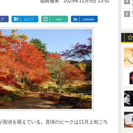
福島優果
2025年11月5日 13:52
ェア
はてブ
note
LinkedIn
が見頃を迎えている。見頃のピークは11月上旬ごろ