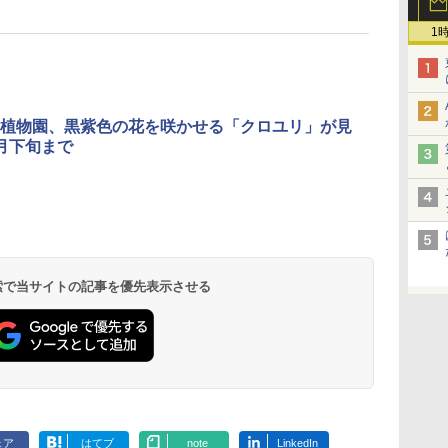
1
植物園、黒紫色の花を咲かせる「クロユリ」が見
月下旬まで
 検索で当サイトの記事を優先表示させる
ェア
はてブ
note
LinkedIn