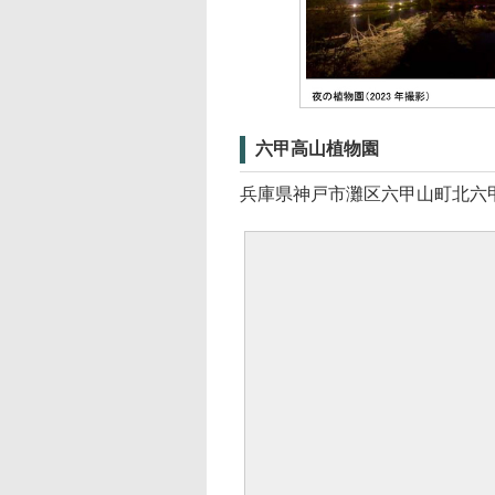
六甲高山植物園
兵庫県神戸市灘区六甲山町北六甲45