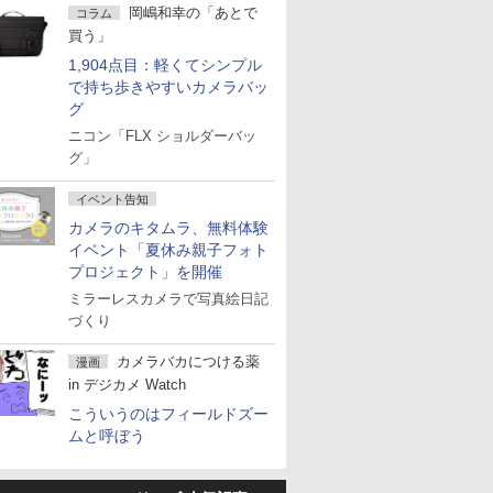
岡嶋和幸の「あとで
コラム
買う」
1,904点目：軽くてシンプル
で持ち歩きやすいカメラバッ
グ
ニコン「FLX ショルダーバッ
グ」
イベント告知
カメラのキタムラ、無料体験
イベント「夏休み親子フォト
プロジェクト」を開催
ミラーレスカメラで写真絵日記
づくり
カメラバカにつける薬
漫画
in デジカメ Watch
こういうのはフィールドズー
ムと呼ぼう