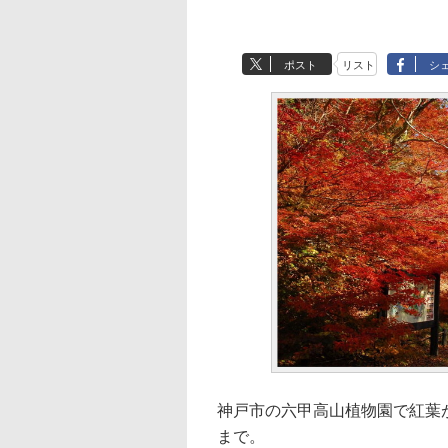
ポスト
リスト
シ
神戸市の六甲高山植物園で紅葉
まで。