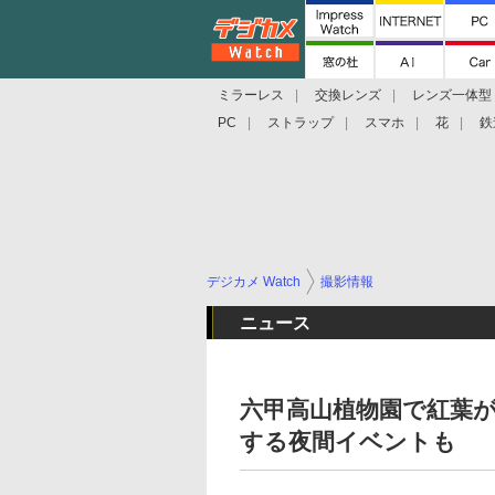
ミラーレス
交換レンズ
レンズ一体型
PC
ストラップ
スマホ
花
鉄
デジカメ Watch
撮影情報
ニュース
六甲高山植物園で紅葉
する夜間イベントも