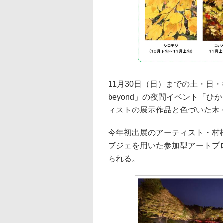
11月30日（日）までの土・日
beyond」の夜間イベント「
ィストの展示作品と色づいた木
今年初出展のアーティスト・村松亮
ブジェを用いた参加型アートプロジ
られる。