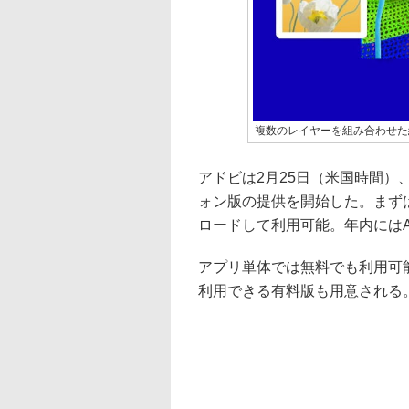
複数のレイヤーを組み合わせた編集が
アドビは2月25日（米国時間）、画
ォン版の提供を開始した。まずはiP
ロードして利用可能。年内にはAn
アプリ単体では無料でも利用可
利用できる有料版も用意される。