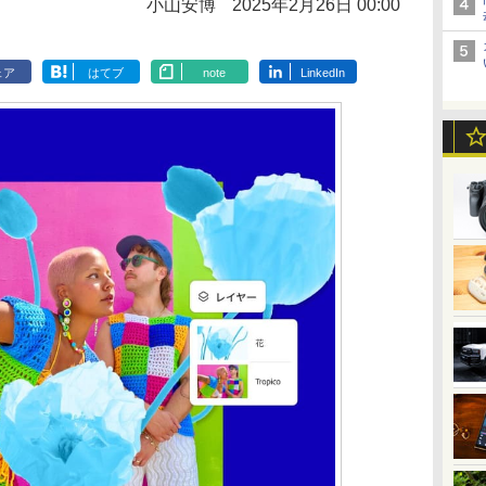
小山安博
2025年2月26日 00:00
ェア
はてブ
note
LinkedIn