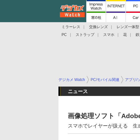
ミラーレス
交換レンズ
レンズ一体型
PC
ストラップ
スマホ
花
鉄
デジカメ Watch
PC/モバイル関連
アプリ/
ニュース
画像処理ソフト「Adobe
スマホでレイヤーが扱える 生成