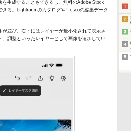
て画像を生成することもできるし、無料のAdobe Stock
。LightroomのカタログやFrescoの編集データ
ルが並び、右下にはレイヤーが最小化されて表示さ
ト、調整といったレイヤーとして画像を追加してい