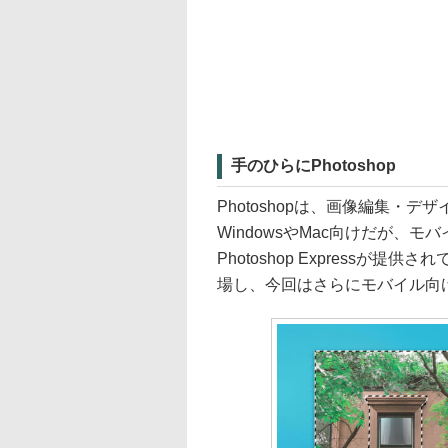
手のひらにPhotoshop
Photoshopは、画像編集・
WindowsやMac向けだが、モ
Photoshop Expressが
場し、今回はさらにモバイル向け