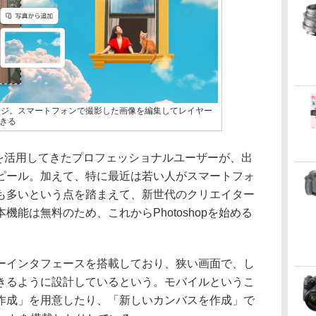
版のイメージ。スマートフォンで撮影した画像を編集してレイヤー
きる
opを活用してきたプロフェッショナルユーザーが、出
ピール。加えて、特に最近は若い人がスマートフォ
も多いという点を踏まえて、新世代のクリエイター
能は無料のため、これからPhotoshopを始める
。
ーインタフェースを搭載しており、狭い画面で、し
きるように設計しているという。モバイルというこ
作成」を用意したり、「新しいカンバスを作成」で