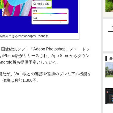
できるPhotoshopのiPhone版
像編集ソフト「Adobe Photoshop」スマートフ
hone版がリリースされ、App Storeからダウン
最
droid版も提供予定としている。
能だが、Web版との連携や追加のプレミアム機能を
価格は月額1,300円。