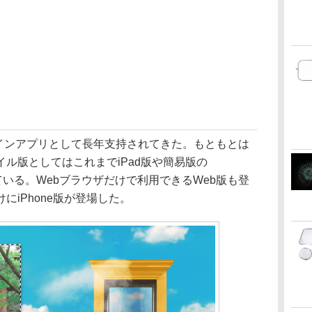
デザインアプリとして長年支持されてきた。もともとは
バイル版としてはこれまでiPad版や簡易版の
提供されている。Webブラウザだけで利用できるWeb版も登
にiPhone版が登場した。