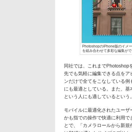
PhotoshopのiPhone
を組み合わせて多彩な編集がで
同社では、これまでPhotosh
先でも気軽に編集できる点をア
ンだけで全てをこなしている例
にも最適としている。また、基本機
という人にも適しているという
モバイルに最適化されたユーザ
かも指での操作で快適に利用で
とで、「カメラロールから新規