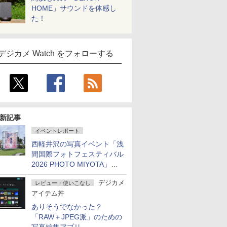
HOME」サウンドを体感し
た！
デジカメ Watch をフォローする
新記事
イベントレポート
西軽井沢の写真イベント「浅
間国際フォトフェスティバル
2026 PHOTO MIYOTA」が
開幕
デジカメ
レビュー・使いこなし
アイテム丼
ありそうでなかった？
「RAW＋JPEG派」のための