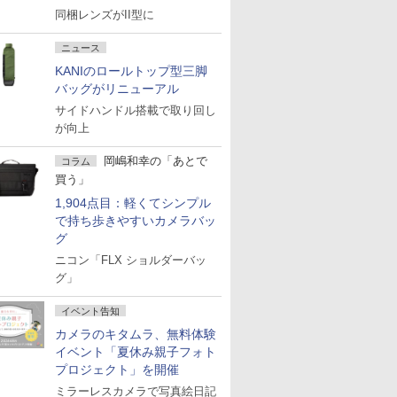
同梱レンズがII型に
ニュース
KANIのロールトップ型三脚
バッグがリニューアル
サイドハンドル搭載で取り回し
が向上
岡嶋和幸の「あとで
コラム
買う」
1,904点目：軽くてシンプル
で持ち歩きやすいカメラバッ
グ
ニコン「FLX ショルダーバッ
グ」
イベント告知
カメラのキタムラ、無料体験
イベント「夏休み親子フォト
プロジェクト」を開催
ミラーレスカメラで写真絵日記