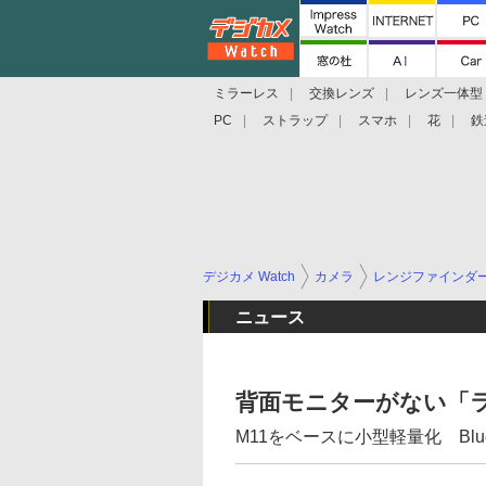
ミラーレス
交換レンズ
レンズ一体型
PC
ストラップ
スマホ
花
鉄
デジカメ Watch
カメラ
レンジファインダ
ニュース
背面モニターがない「ラ
M11をベースに小型軽量化 Blue