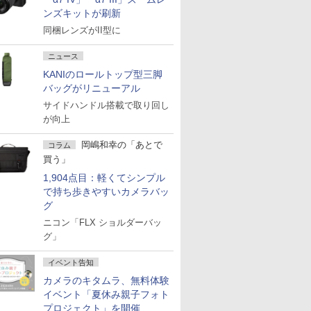
ンズキットが刷新
同梱レンズがII型に
ニュース
KANIのロールトップ型三脚
バッグがリニューアル
サイドハンドル搭載で取り回し
が向上
岡嶋和幸の「あとで
コラム
買う」
1,904点目：軽くてシンプル
で持ち歩きやすいカメラバッ
グ
ニコン「FLX ショルダーバッ
グ」
イベント告知
カメラのキタムラ、無料体験
イベント「夏休み親子フォト
プロジェクト」を開催