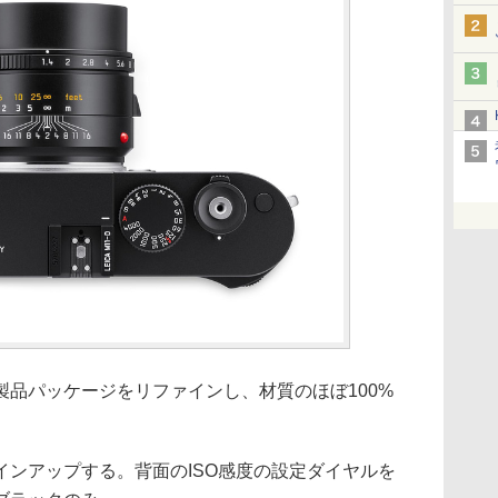
品パッケージをリファインし、材質のほぼ100%
インアップする。背面のISO感度の設定ダイヤルを