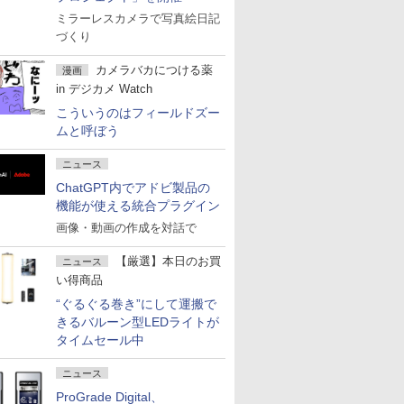
ミラーレスカメラで写真絵日記
づくり
カメラバカにつける薬
漫画
in デジカメ Watch
こういうのはフィールドズー
ムと呼ぼう
ニュース
ChatGPT内でアドビ製品の
機能が使える統合プラグイン
画像・動画の作成を対話で
【厳選】本日のお買
ニュース
い得商品
“ぐるぐる巻き”にして運搬で
きるバルーン型LEDライトが
タイムセール中
ニュース
ProGrade Digital、