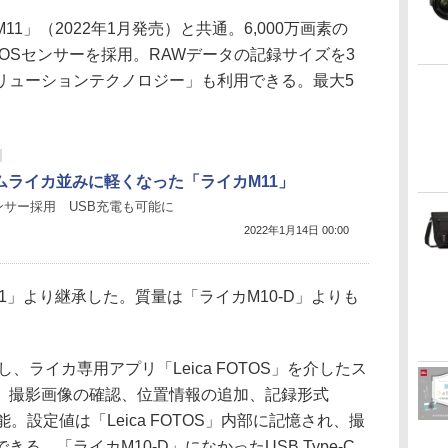
1」（2022年1月発売）と共通。6,000万画素の
MOSセンサーを採用。RAWデータの記録サイズを3
リューションテクノロジー」も利用できる。最大5
ムライカ並みに軽くなった「ライカM11」
センサー採用 USB充電も可能に
2022年1月14日 00:00
1」より継承した。質量は「ライカM10-D」よりも
応し、ライカ専用アプリ「Leica FOTOS」を介したス
。撮影画像の確認、位置情報の追加、記録形式
能。設定値は「Leica FOTOS」内部に記憶され、撮
る。「ライカM10-D」になかったUSB Type-C