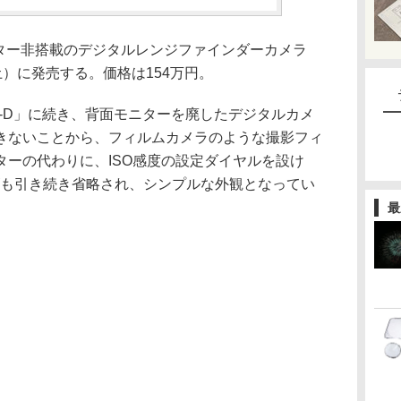
背面モニター非搭載のデジタルレンジファインダーカメラ
（土）に発売する。価格は154万円。
10-D」に続き、背面モニターを廃したデジタルカメ
きないことから、フィルムカメラのような撮影フィ
ターの代わりに、ISO感度の設定ダイヤルを設け
ロゴも引き続き省略され、シンプルな外観となってい
最