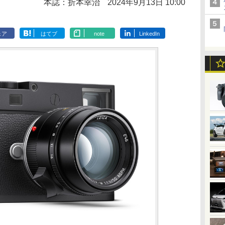
本誌：折本幸治
2024年9月13日 10:00
ェア
はてブ
note
LinkedIn