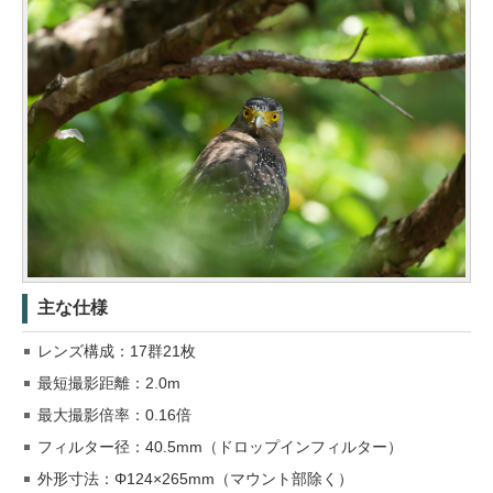
主な仕様
レンズ構成：17群21枚
最短撮影距離：2.0m
最大撮影倍率：0.16倍
フィルター径：40.5mm（ドロップインフィルター）
外形寸法：Φ124×265mm（マウント部除く）