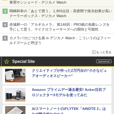
車用サンシェード - デジカメ Watch
岡嶋和幸の「あとで買う」 1,903点目：高密閉で保冷効果が高い
クーラーボックス - デジカメ Watch
赤城耕一の「アカギカメラ」 第146回：PRO銘の魚眼レンズを
手にして思う、マイクロフォーサーズへの期待と可能性
カメラバカにつける薬 in デジカメ Watch：こういうのはフィー
ルドズームと呼ぼう
もっと見る
Special Site
クリエイティブが作った2万円台の“小さなピュ
アオーディオスピーカー”
Amazon プライムデー過去最安! Anker注目プ
ロジェクター3モデルを使ってみた
AIスマートノートのiFLYTEK「AINOTE 2」は