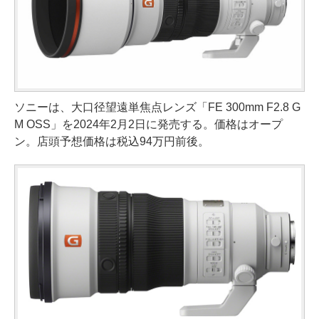
ソニーは、大口径望遠単焦点レンズ「FE 300mm F2.8 G
M OSS」を2024年2月2日に発売する。価格はオープ
ン。店頭予想価格は税込94万円前後。