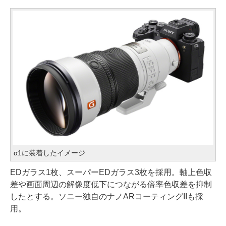
α1に装着したイメージ
EDガラス1枚、スーパーEDガラス3枚を採用。軸上色収
差や画面周辺の解像度低下につながる倍率色収差を抑制
したとする。ソニー独自のナノARコーティングIIも採
用。