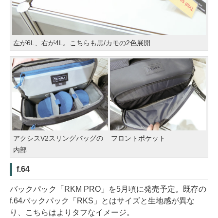
左が6L、右が4L。こちらも黒/カモの2色展開
アクシスV2スリングバッグの
フロントポケット
内部
f.64
バックパック「RKM PRO」を5月頃に発売予定。既存の
f.64バックパック「RKS」とはサイズと生地感が異な
り、こちらはよりタフなイメージ。