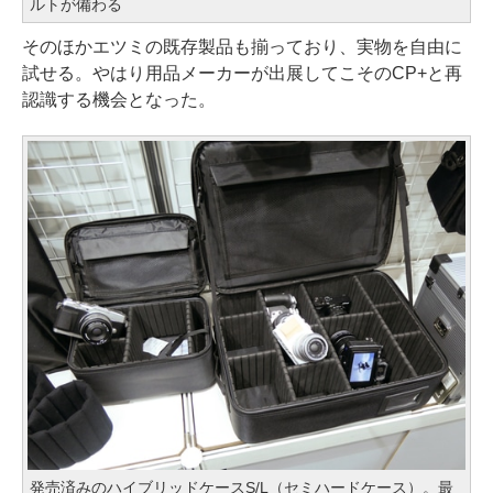
ルトが備わる
そのほかエツミの既存製品も揃っており、実物を自由に
試せる。やはり用品メーカーが出展してこそのCP+と再
認識する機会となった。
発売済みのハイブリッドケースS/L（セミハードケース）。最