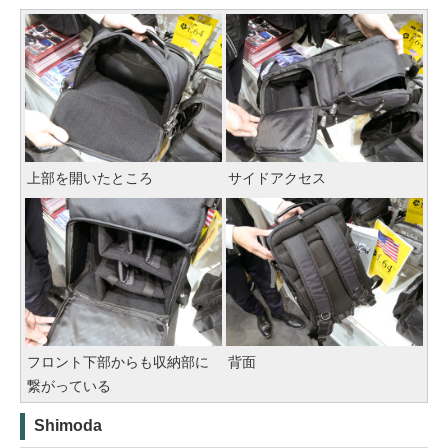
上部を開いたところ
サイドアクセス
フロント下部からも収納部に
背面
繋がっている
Shimoda