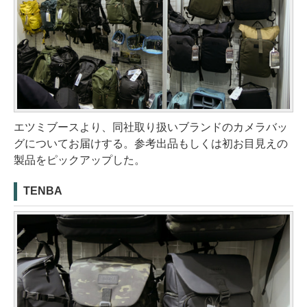
エツミブースより、同社取り扱いブランドのカメラバッ
グについてお届けする。参考出品もしくは初お目見えの
製品をピックアップした。
TENBA