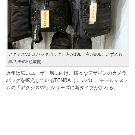
アクシスV2 LTバックパック。左が18L、右が20L。いずれも
黒/カモの2色展開
近年は広いユーザー層に向け、様々なデザインのカメラ
バッグを拡充しているTENBA（テンバ）。モールシステ
ムの「アクシスV2」シリーズに新タイプが加わる。