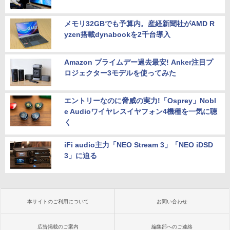
メモリ32GBでも予算内。産経新聞社がAMD R
yzen搭載dynabookを2千台導入
Amazon プライムデー過去最安! Anker注目プ
ロジェクター3モデルを使ってみた
エントリーなのに脅威の実力!「Osprey」Nobl
e Audioワイヤレスイヤフォン4機種を一気に聴
く
iFi audio主力「NEO Stream 3」「NEO iDSD
3」に迫る
本サイトのご利用について
お問い合わせ
広告掲載のご案内
編集部へのご連絡