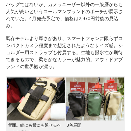
バッグではないが、カメラユーザー以外の一般層からも
人気が高いというコールマンブランドのポーチが展示さ
れていた。4月発売予定で、価格は2,970円前後の見込
み。
既存モデルより厚さがあり、スマートフォンに限らずコ
ンパクトカメラ程度まで想定されたようなサイズ感。シ
ョルダー用ストラップも付属する。生地も撥水性が期待
できるもので、柔らかなカラーが魅力的。アウトドアブ
ランドの世界観が漂う。
背面。縦にも横にも通せるベ
3色展開