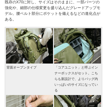
既存のX70に対し、サイズはそのままに、一部パーツの
強化や、細部の仕様変更を盛り込んだグレードアップモ
デル。腰ベルト部分にポケットを備えるなどの進化点が
ある。
背面オープンタイプ
「コアユニット」と呼ぶイン
ナーボックスがセット。こち
らも新設計で、よりバッグ内
いっぱいのサイズになってい
る