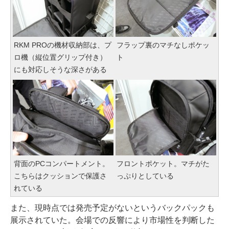
RKM PROの機材収納部は、プ
フラップ裏のマチなしポケッ
ロ機（縦位置グリップ付き）
ト
にも対応しそうな深さがある
背面のPCコンパートメント。
フロントポケット。マチがた
こちらはクッションで保護さ
っぷりとしている
れている
また、現時点では発売予定がないというバックパックも
展示されていた。会場での反響により市場性を判断した