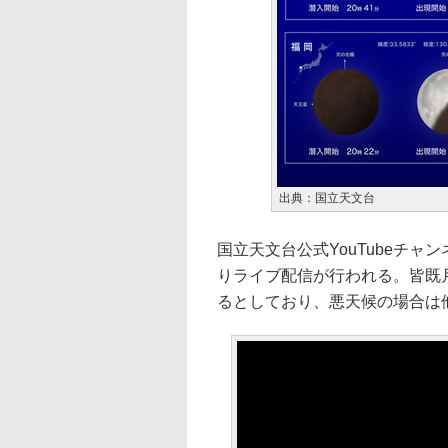
出典：国立天文台
国立天文台公式YouTubeチャ
りライブ配信が行われる。皆既
るとしており、悪天候の場合は