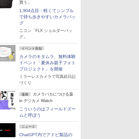
買う」
1,904点目：軽くてシンプル
で持ち歩きやすいカメラバッ
グ
ニコン「FLX ショルダーバッ
グ」
イベント告知
カメラのキタムラ、無料体験
イベント「夏休み親子フォト
プロジェクト」を開催
ミラーレスカメラで写真絵日記
づくり
カメラバカにつける薬
漫画
in デジカメ Watch
こういうのはフィールドズー
ムと呼ぼう
ニュース
ChatGPT内でアドビ製品の