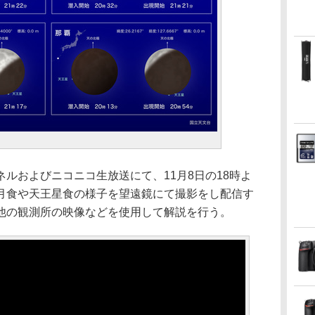
ンネルおよびニコニコ生放送にて、11月8日の18時よ
月食や天王星食の様子を望遠鏡にて撮影をし配信す
他の観測所の映像などを使用して解説を行う。