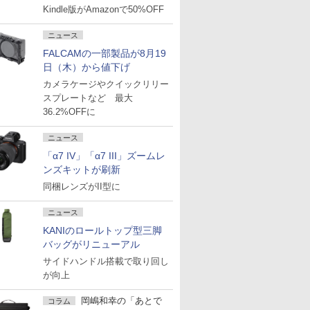
Kindle版がAmazonで50%OFF
ニュース
FALCAMの一部製品が8月19
日（木）から値下げ
カメラケージやクイックリリー
スプレートなど 最大
36.2%OFFに
ニュース
「α7 IV」「α7 III」ズームレ
ンズキットが刷新
同梱レンズがII型に
ニュース
KANIのロールトップ型三脚
バッグがリニューアル
サイドハンドル搭載で取り回し
が向上
岡嶋和幸の「あとで
コラム