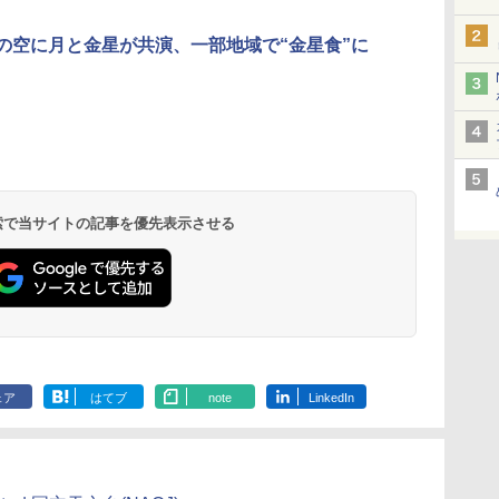
日の空に月と金星が共演、一部地域で“金星食”に
 検索で当サイトの記事を優先表示させる
ェア
はてブ
note
LinkedIn