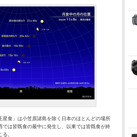
王星食」は小笠原諸島を除く日本のほとんどの場所
西では皆既食の最中に発生し、以東では皆既食が終
こる。