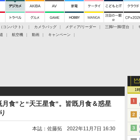
（コンパクト）
カメラバッグ
メディア/リーダー
三脚/一脚/雲台
道
航空機
動画
キャンペーン
1
既月食”と“天王星食”。皆既月食＆惑星
り
本誌：佐藤拓
2022年11月7日 16:30