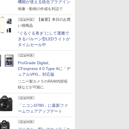
機能が使える統合プラグイン
画像・動画の作成を対話で
【厳選】本日のお買
ニュース
い得商品
“ぐるぐる巻き”にして運搬で
きるバルーン型LEDライトが
タイムセール中
ニュース
ProGrade Digital、
CFexpress 4.0 Type Aに「デ
ュアルVPG」対応版
ソニー製カメラのRAW内部収
録などが可能に
ニュース
「ニコンD780」に最新ファ
ームウェアアップデート
ニュース