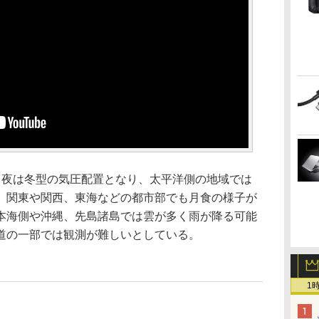
日夜は冬型の気圧配置となり、太平洋側の地域では
、関東や関西、東海などの都市部でも月食の様子が
本海側や沖縄、先島諸島では雲が多く雨が降る可能
道の一部では観測が難しいとしている。
1