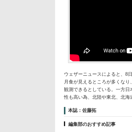
ウェザーニュースによると、8
月食が見えるところが多くなり
観測できるとしている。一方日
性も高い為、北陸や東北、北海
本誌：佐藤拓
編集部のおすすめ記事