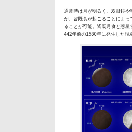
通常時は月が明るく、双眼鏡や
が、皆既食が起こることによっ
ることが可能。皆既月食と惑星
442年前の1580年に発生した現