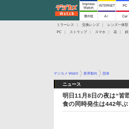
ミラーレス
交換レンズ
レンズ一体型
PC
ストラップ
スマホ
花
鉄
デジカメ Watch
業界動向
団体
ニュース
明日11月8日の夜は“皆
食の同時発生は442年ぶ