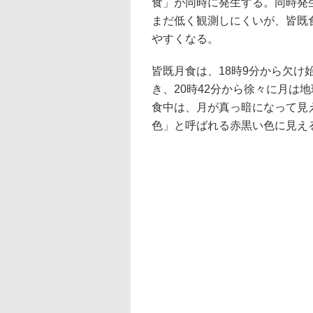
食」が同時に発生する。同時発
まだ低く観測しにくいが、皆既
やすくなる。
皆既月食は、18時9分から欠け
き、20時42分から徐々に月は
食中は、月が真っ暗になって見
色」と呼ばれる赤黒い色に見え