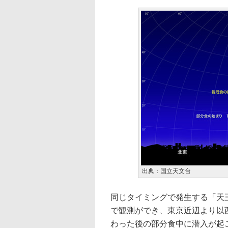
出典：国立天文台
同じタイミングで発生する「天
で観測ができ、東京近辺より以
わった後の部分食中に潜入が起