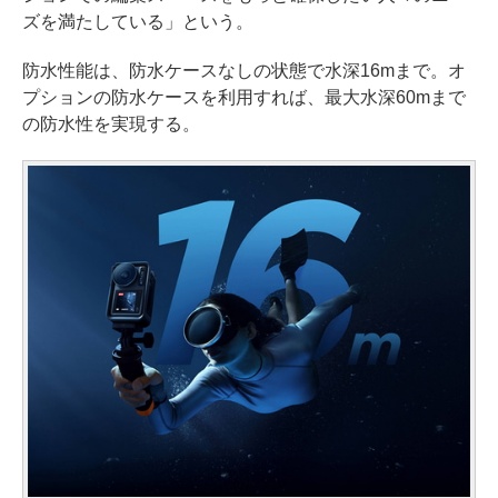
ズを満たしている」という。
防水性能は、防水ケースなしの状態で水深16mまで。オ
プションの防水ケースを利用すれば、最大水深60mまで
の防水性を実現する。