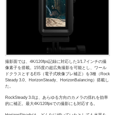
撮影面では、4K/120fps記録に対応した1/1.7インチの撮
像素子を搭載。155度の超広角撮影を可能とし、ワール
ドクラスとするEIS（電子式映像ブレ補正）を3種（Rock
Steady 3.0、HorizonSteady、HorizonBalancing）搭載し
た。
RockSteady 3.0は、あらゆる方向のカメラの揺れを効率
的に補正。最大4K/120fpsでの撮影にも対応する。
HorizonSteadyは、どんなに傾いていたとしても水平を