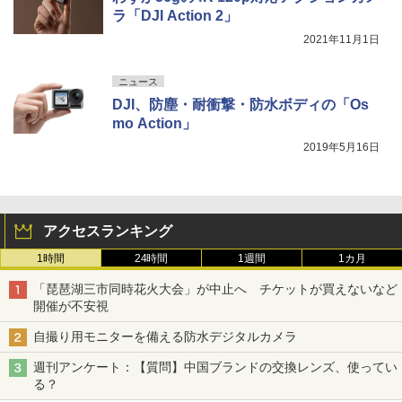
ラ「DJI Action 2」
2021年11月1日
ニュース
DJI、防塵・耐衝撃・防⽔ボディの「Os
mo Action」
2019年5月16日
アクセスランキング
1時間
24時間
1週間
1カ月
「琵琶湖三市同時花火大会」が中止へ チケットが買えないなど
開催が不安視
自撮り用モニターを備える防水デジタルカメラ
週刊アンケート：【質問】中国ブランドの交換レンズ、使ってい
る？