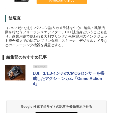
飯塚直
（いいづか なお）パソコン誌＆カメラ誌を中心に編集・執筆活
動を行なうフリーランスエディター。DTP誌出身ということもあ
り、商業用途で使われる大判プリンタから家庭用のインクジェッ
ト複合機までの幅広いプリンタ群、スキャナ、デジタルカメラな
どのイメージング機器を得意とする。
編集部のおすすめ記事
ニュース
DJI、1/1.3インチのCMOSセンサーを搭
載したアクションカム「Osmo Action
4」
Google 検索で当サイトの記事を優先表示させる