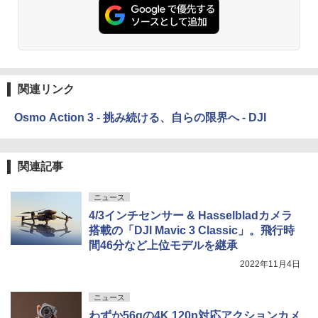
関連リンク
Osmo Action 3 - 挑み続ける、自らの限界へ - DJI
関連記事
ニュース
4/3インチセンサー & Hasselbladカメラ
搭載の「DJI Mavic 3 Classic」。飛行時
間46分など上位モデルを継承
2022年11月4日
ニュース
わずか56gの4K 120p対応アクションカメ