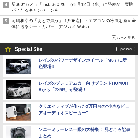
新360°カメラ「Insta360 X6」が8月12日（水）に発表か 実機
が当たるキャンペーンも
岡嶋和幸の「あとで買う」 1,906点目：エアコンの冷風を座面全
体に送るシートカバー - デジカメ Watch
もっと見る
Special Site
レイズのパワーデザインホイール「M6」に新
色登場!!
レイズのプレミアムカー向けブランドHOMUR
Aから「2×9R」が登場！
クリエイティブが作った2万円台の“小さなピュ
アオーディオスピーカー”
ソニーミラーレス一眼の大特集！ 見どころ記事
まとめ