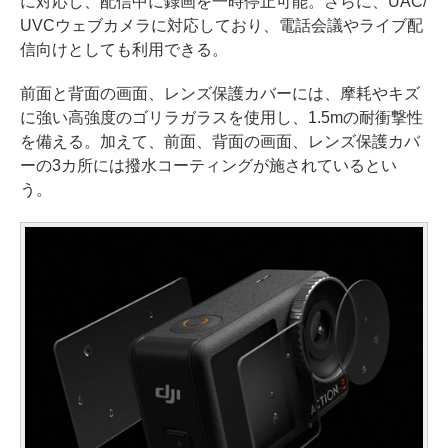
に対応し、配信中に録画を一時停止可能。さらに、UAC/
UVCウェブカメラに対応しており、電話会議やライブ配
信向けとしても利用できる。
前面と背面の画面、レンズ保護カバーには、摩耗やキズ
に強い高強度のゴリラガラスを使用し、1.5mの耐衝撃性
を備える。加えて、前面、背面の画面、レンズ保護カバ
ーの3カ所には撥水コーティングが施されているとい
う。