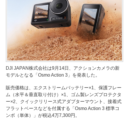
DJI JAPAN株式会社は9月14日、アクションカメラの新
モデルとなる「Osmo Action 3」を発表した。
販売価格は、エクストリームバッテリー×1、保護フレー
ム（水平＆垂直取り付け）×1、ゴム製レンズプロテクタ
ー×2、クイックリリース式アダプターマウント、接着式
フラットベースなどを付属する「Osmo Action 3 標準コ
ンボ（単体）」が税込4万7,300円。