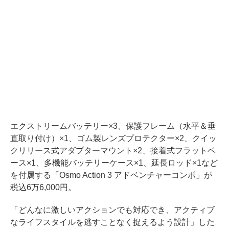
エクストリームバッテリー×3、保護フレーム（水平＆垂
直取り付け）×1、ゴム製レンズプロテクター×2、クイッ
クリリース式アダプターマウント×2、接着式フラットベ
ース×1、多機能バッテリーケース×1、延長ロッド×1など
を付属する「Osmo Action 3 アドベンチャーコンボ」が
税込6万6,000円。
「どんなに激しいアクションでも対応でき、アクティブ
なライフスタイルを逃すことなく捉えるよう設計」した