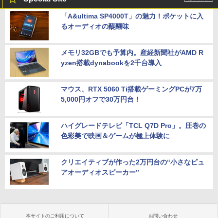
「A&ultima SP4000T」の魅力！ポケットに入
るオーディオの醍醐味
メモリ32GBでも予算内。産経新聞社がAMD R
yzen搭載dynabookを2千台導入
マウス、RTX 5060 Ti搭載ゲーミングPCが7万
5,000円オフで30万円台！
ハイグレードテレビ「TCL Q7D Pro」。圧巻の
色彩美で映画＆ゲームが極上体験に
クリエイティブが作った2万円台の“小さなピュ
アオーディオスピーカー”
本サイトのご利用について
お問い合わせ