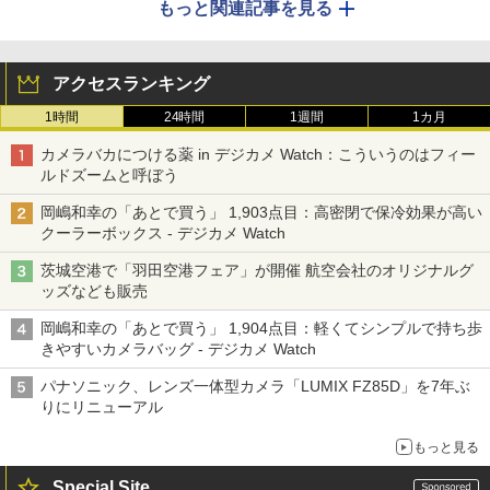
もっと関連記事を見る
アクセスランキング
1時間
24時間
1週間
1カ月
カメラバカにつける薬 in デジカメ Watch：こういうのはフィー
ルドズームと呼ぼう
岡嶋和幸の「あとで買う」 1,903点目：高密閉で保冷効果が高い
クーラーボックス - デジカメ Watch
茨城空港で「羽田空港フェア」が開催 航空会社のオリジナルグ
ッズなども販売
岡嶋和幸の「あとで買う」 1,904点目：軽くてシンプルで持ち歩
きやすいカメラバッグ - デジカメ Watch
パナソニック、レンズ一体型カメラ「LUMIX FZ85D」を7年ぶ
りにリニューアル
もっと見る
Special Site