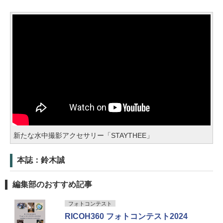
新たな水中撮影アクセサリー「STAYTHEE」
本誌：鈴木誠
編集部のおすすめ記事
フォトコンテスト
RICOH360 フォトコンテスト2024