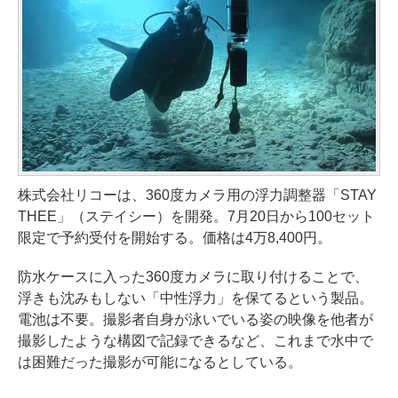
株式会社リコーは、360度カメラ用の浮力調整器「STAY
THEE」（ステイシー）を開発。7月20日から100セット
限定で予約受付を開始する。価格は4万8,400円。
防水ケースに入った360度カメラに取り付けることで、
浮きも沈みもしない「中性浮力」を保てるという製品。
電池は不要。撮影者自身が泳いでいる姿の映像を他者が
撮影したような構図で記録できるなど、これまで水中で
は困難だった撮影が可能になるとしている。