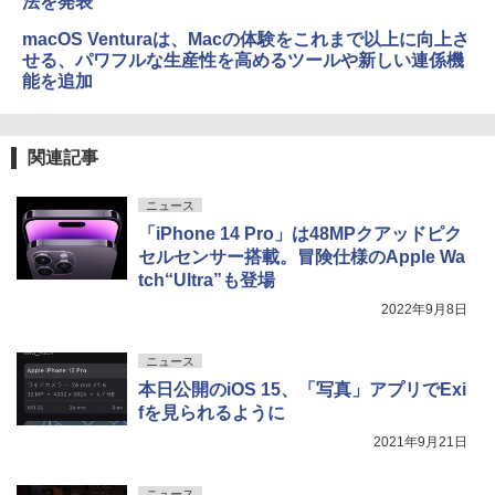
法を発表
macOS Venturaは、Macの体験をこれまで以上に向上さ
せる、パワフルな生産性を高めるツールや新しい連係機
能を追加
関連記事
ニュース
「iPhone 14 Pro」は48MPクアッドピク
セルセンサー搭載。冒険仕様のApple Wa
tch“Ultra”も登場
2022年9月8日
ニュース
本日公開のiOS 15、「写真」アプリでExi
fを見られるように
2021年9月21日
ニュース