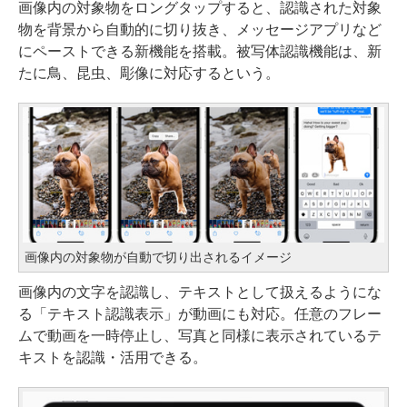
画像内の対象物をロングタップすると、認識された対象
物を背景から自動的に切り抜き、メッセージアプリなど
にペーストできる新機能を搭載。被写体認識機能は、新
たに鳥、昆虫、彫像に対応するという。
画像内の対象物が自動で切り出されるイメージ
画像内の文字を認識し、テキストとして扱えるようにな
る「テキスト認識表示」が動画にも対応。任意のフレー
ムで動画を一時停止し、写真と同様に表示されているテ
キストを認識・活用できる。