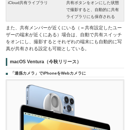
iCloud共有ライブラリ
共有ボタンをオンにした状態
で撮影すると、自動的に共有
ライブラリにも保存される
また、共有メンバーが近くにいる（＝共有設定したユー
ザーの端末が近くにある）場合は、自動で共有スイッチ
をオンにし、撮影するとそれぞれの端末にも自動的に写
真が共有される設定も可能としている。
macOS Ventura（今秋リリース）
「連係カメラ」でiPhoneをWebカメラに