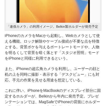
「連係カメラ」の利用イメージ。Belkin製ホルダーが発売予定
iPhoneのカメラをMacから起動し、Webカメラとして使
える機能。ロック解除やケーブル接続が不要な点を特徴
とする。背景ボケを与えるポートレートモードや、人物
を明るくして背景を暗く落とす「スタジオ照明」モード
をiPhoneと同様に利用できるという。
また、iPhoneの超広角カメラを利用し、ユーザーの顔と
机の上を同時に撮影・表示する「デスクビュー」にも対
応。手元の作業を見せる用途を想定している。
これに伴い、iPhoneをMacBookのディスプレイ部分に固
定するホルダーが、Belkinから年内に発売予定。プレゼ
ンテーションでは、MagSafeでiPhoneの背面にホルダー