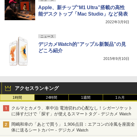
Apple、新チップ“M1 Ultra”搭載の高性
能デスクトップ「Mac Studio」など発表
2022年3月9日
ニュース
デジカメWatch的“アップル新製品”の見
どころ紹介
2015年9月10日
アクセスランキング
1時間
24時間
1週間
1カ月
クルマとカメラ、車中泊 電池切れの心配なし！シガーソケット
に挿すだけで「探す」が使えるスマートタグ - デジカメ Watch
岡嶋和幸の「あとで買う」 1,906点目：エアコンの冷風を座面全
体に送るシートカバー - デジカメ Watch