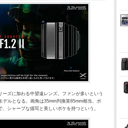
リーズに加わる中望遠レンズ。ファンが多いという
アルモデルとなる。画角は35mm判換算85mm相当。ポ
で、シャープな描写と美しいボケを持つという。