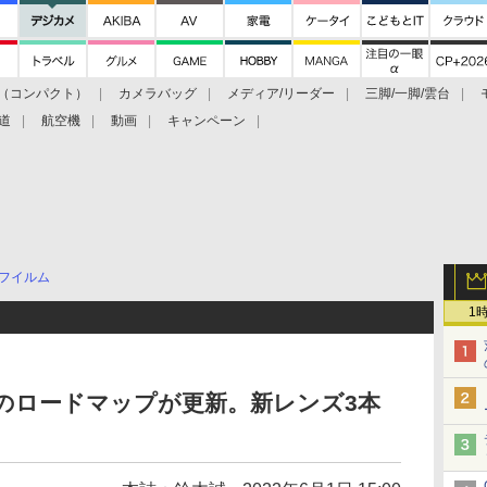
（コンパクト）
カメラバッグ
メディア/リーダー
三脚/一脚/雲台
道
航空機
動画
キャンペーン
フイルム
1
のロードマップが更新。新レンズ3本