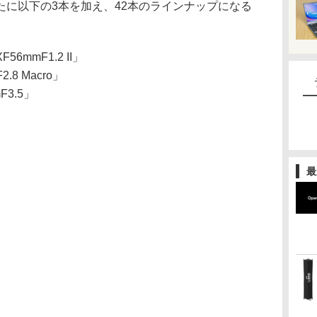
たに以下の3本を加え、42本のラインナップになる
mmF1.2 II」
8 Macro」
3.5」
最