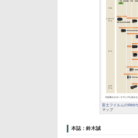
富士フイルムのWeb
マップ
本誌：鈴木誠