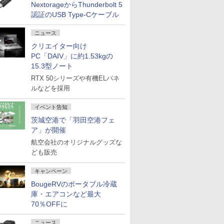
NextorageからThunderbolt 5
認証のUSB Type-Cケーブル
ニュース
クリエイター向け
PC「DAIV」に約1.53kgの
15.3型ノート
RTX 50シリーズや有機ELパネ
ルなどを採用
イベント告知
茨城空港で「羽田空港フェ
ア」が開催
航空会社のオリジナルグッズな
ども販売
キャンペーン
BougeRVのポータブル冷蔵
庫・エアコンなど最大
70％OFFに
ニュース