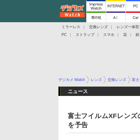
ミラーレス
交換レンズ
レンズ一体型
PC
ストラップ
スマホ
花
鉄
デジカメ Watch
レンズ
交換レンズ
富士
ニュース
富士フイルムXFレンズ
を予告