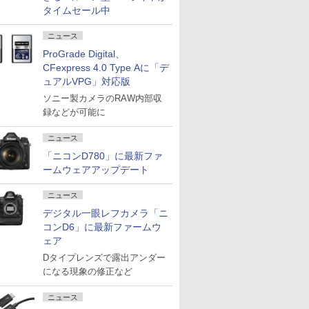
タイムセール中
ニュース
ProGrade Digital、
CFexpress 4.0 Type Aに「デ
ュアルVPG」対応版
ソニー製カメラのRAW内部収
録などが可能に
ニュース
「ニコンD780」に最新ファ
ームウェアアップデート
ニュース
デジタル一眼レフカメラ「ニ
コンD6」に最新ファームウ
ェア
Dタイプレンズで露出アンダー
になる現象の修正など
ニュース