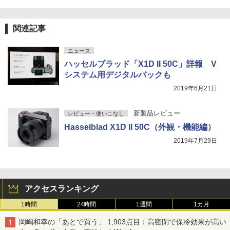
関連記事
ニュース
ハッセルブラッド「X1D II 50C」詳報 V
システム用デジタルバックも
2019年6月21日
新製品レビュー
レビュー・使いこなし
Hasselblad X1D II 50C（外観・機能編）
2019年7月29日
アクセスランキング
1時間
24時間
1週間
1カ月
岡嶋和幸の「あとで買う」 1,903点目：高密閉で保冷効果が高い