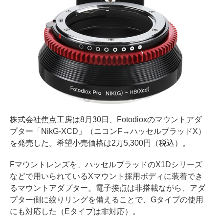
株式会社焦点工房は8月30日、Fotodioxのマウントアダ
プター「NikG-XCD」（ニコンF→ハッセルブラッドX）
を発売した。希望小売価格は2万5,300円（税込）。
Fマウントレンズを、ハッセルブラッドのX1Dシリーズ
などで用いられているXマウント採用ボディに装着でき
るマウントアダプター。電子接点は非搭載ながら、アダ
プター側に絞りリングを備えることで、Gタイプの使用
にも対応した（Eタイプは非対応）。