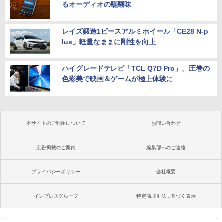
るオーディオの醍醐味
レイズ鍛造1ピースアルミホイール「CE28 N-p
lus」軽量なままに剛性を向上
ハイグレードテレビ「TCL Q7D Pro」。圧巻の
色彩美で映画＆ゲームが極上体験に
本サイトのご利用について
お問い合わせ
広告掲載のご案内
編集部へのご連絡
プライバシーポリシー
会社概要
インプレスグループ
特定商取引法に基づく表示