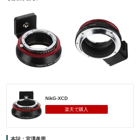
NikG-XCD
本誌：宮澤孝周