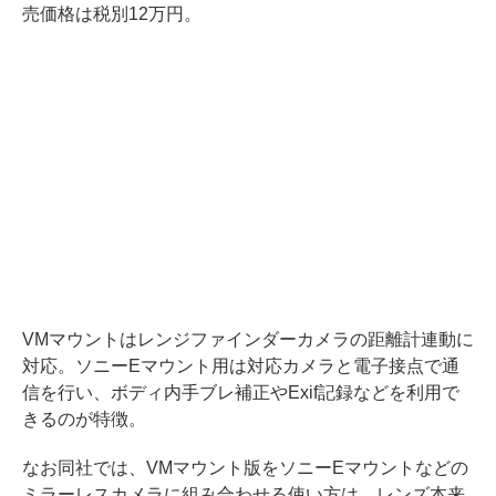
売価格は税別12万円。
VMマウントはレンジファインダーカメラの距離計連動に
対応。ソニーEマウント用は対応カメラと電子接点で通
信を行い、ボディ内手ブレ補正やExif記録などを利用で
きるのが特徴。
なお同社では、VMマウント版をソニーEマウントなどの
ミラーレスカメラに組み合わせる使い方は、レンズ本来