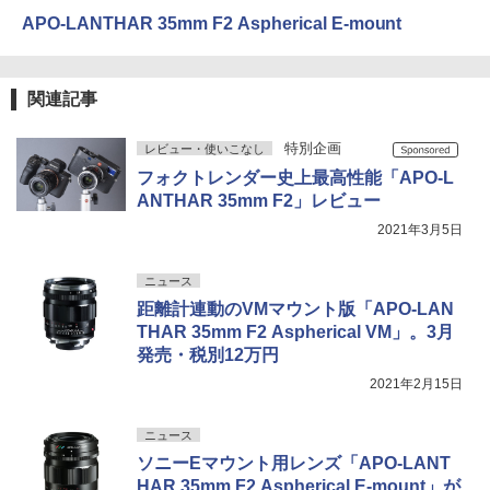
APO-LANTHAR 35mm F2 Aspherical E-mount
関連記事
特別企画
レビュー・使いこなし
フォクトレンダー史上最高性能「APO-L
ANTHAR 35mm F2」レビュー
2021年3月5日
ニュース
距離計連動のVMマウント版「APO-LAN
THAR 35mm F2 Aspherical VM」。3月
発売・税別12万円
2021年2月15日
ニュース
ソニーEマウント用レンズ「APO-LANT
HAR 35mm F2 Aspherical E-mount」が