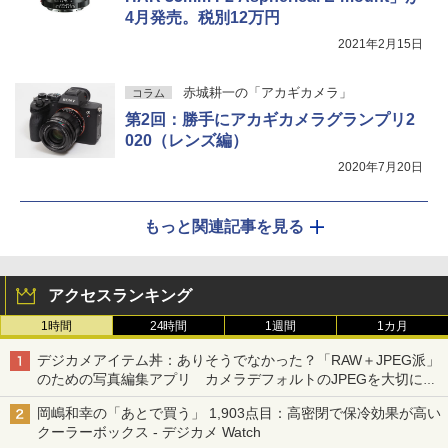
4月発売。税別12万円
2021年2月15日
赤城耕一の「アカギカメラ」
コラム
第2回：勝手にアカギカメラグランプリ2
020（レンズ編）
2020年7月20日
もっと関連記事を見る
アクセスランキング
1時間
24時間
1週間
1カ月
デジカメアイテム丼：ありそうでなかった？「RAW＋JPEG派」
のための写真編集アプリ カメラデフォルトのJPEGを大切にす
る「Filmator」
岡嶋和幸の「あとで買う」 1,903点目：高密閉で保冷効果が高い
クーラーボックス - デジカメ Watch