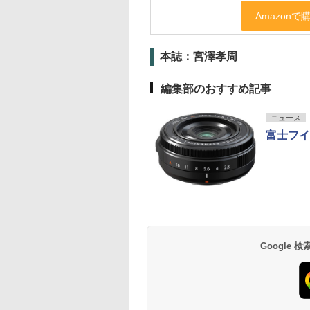
本誌：宮澤孝周
編集部のおすすめ記事
ニュース
富士フイル
Google