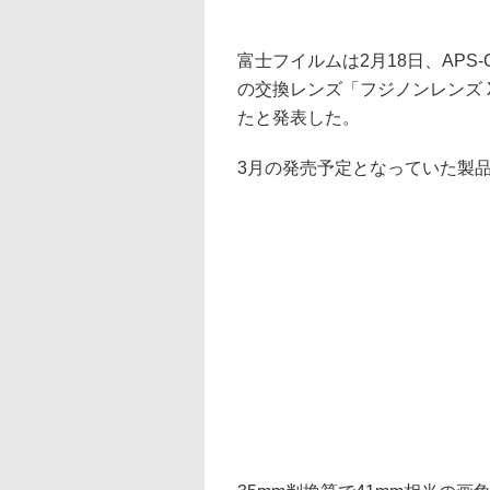
富士フイルムは2月18日、AP
の交換レンズ「フジノンレンズ XF
たと発表した。
3月の発売予定となっていた製