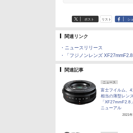
ポスト
リスト
シ
関連リンク
・ニュースリリース
・「フジノンレンズ XF27mmF2.8
関連記事
ニュース
富士フイルム、4
相当の薄型レン
「XF27mmF2.
ニューアル
2021