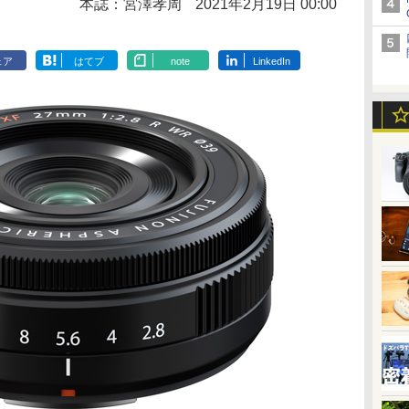
本誌：宮澤孝周
2021年2月19日 00:00
ェア
はてブ
note
LinkedIn