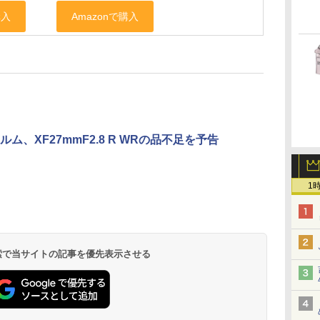
ム、XF27mmF2.8 R WRの品不足を予告
1
 検索で当サイトの記事を優先表示させる