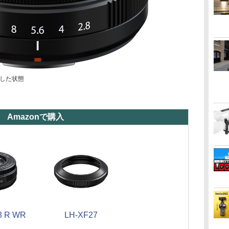
した状態
Amazonで購入
8 R WR
LH-XF27