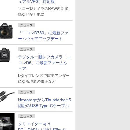
ュアルVPG」対応版
ソニー製カメラのRAW内部収
録などが可能に
ニュース
「ニコンD780」に最新ファ
ームウェアアップデート
ニュース
デジタル一眼レフカメラ「ニ
コンD6」に最新ファームウ
ェア
Dタイプレンズで露出アンダー
になる現象の修正など
ニュース
NextorageからThunderbolt 5
認証のUSB Type-Cケーブル
ニュース
クリエイター向け
PC「DAIV」に約1.53kgの