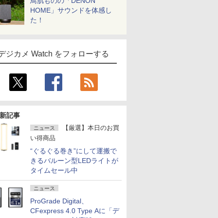
鳥肌ものの「DENON
HOME」サウンドを体感し
た！
デジカメ Watch をフォローする
新記事
【厳選】本日のお買
ニュース
い得商品
“ぐるぐる巻き”にして運搬で
きるバルーン型LEDライトが
タイムセール中
ニュース
ProGrade Digital、
CFexpress 4.0 Type Aに「デ