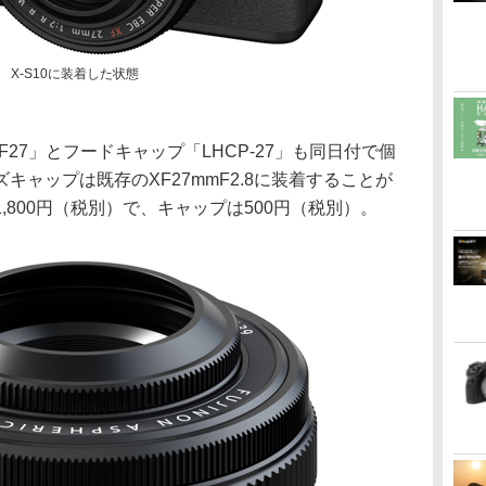
X-S10に装着した状態
F27」とフードキャップ「LHCP-27」も同日付で個
キャップは既存のXF27mmF2.8に装着することが
,800円（税別）で、キャップは500円（税別）。