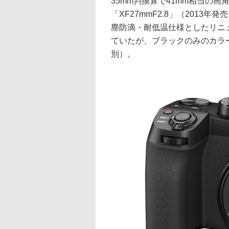
35mm判換算で41mm相当の
「XF27mmF2.8」（201
塵防滴・耐低温仕様としたリニ
ていたが、ブラックのみのカラー
別）。