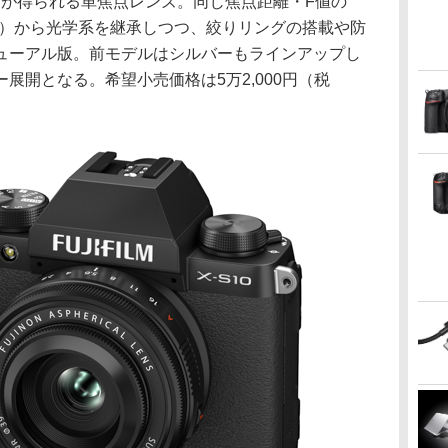
画角が得られる単焦点レンズ。同じ焦点距離・F値の
3年発売）から光学系を継承しつつ、絞りリングの搭載や防
ューアル版。前モデルはシルバーもラインアップし
展開となる。希望小売価格は5万2,000円（税