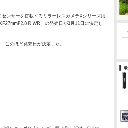
S-Cセンサーを搭載するミラーレスカメラXシリーズ用
27mmF2.8 R WR」の発売日が3月11日に決定し
品。このほど発売日が決定した。
最