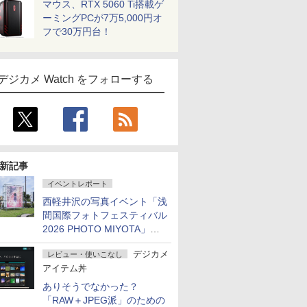
マウス、RTX 5060 Ti搭載ゲ
ーミングPCが7万5,000円オ
フで30万円台！
デジカメ Watch をフォローする
新記事
イベントレポート
西軽井沢の写真イベント「浅
間国際フォトフェスティバル
2026 PHOTO MIYOTA」が
開幕
デジカメ
レビュー・使いこなし
アイテム丼
ありそうでなかった？
「RAW＋JPEG派」のための