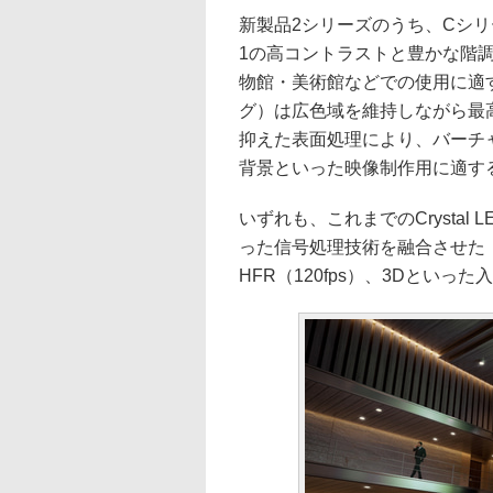
新製品2シリーズのうち、Cシリ
1の高コントラストと豊かな階
物館・美術館などでの使用に適
グ）は広色域を維持しながら最高
抑えた表面処理により、バーチ
背景といった映像制作用に適す
いずれも、これまでのCrysta
った信号処理技術を融合させた「X1 
HFR（120fps）、3Dといっ