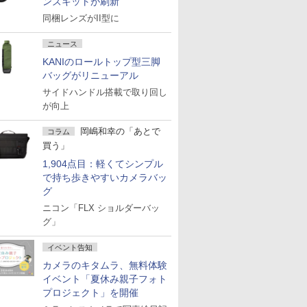
ンズキットが刷新
同梱レンズがII型に
ニュース
KANIのロールトップ型三脚
バッグがリニューアル
サイドハンドル搭載で取り回し
が向上
岡嶋和幸の「あとで
コラム
買う」
1,904点目：軽くてシンプル
で持ち歩きやすいカメラバッ
グ
ニコン「FLX ショルダーバッ
グ」
イベント告知
カメラのキタムラ、無料体験
イベント「夏休み親子フォト
プロジェクト」を開催