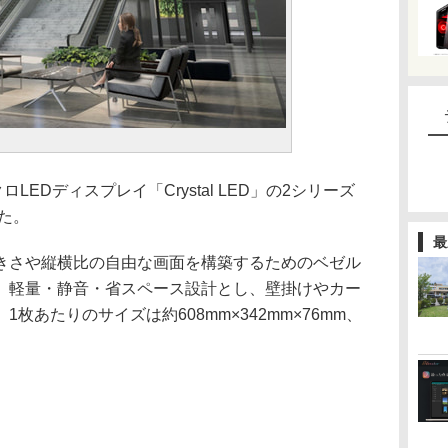
LEDディスプレイ「Crystal LED」の2シリーズ
した。
最
きさや縦横比の自由な画面を構築するためのベゼル
。軽量・静音・省スペース設計とし、壁掛けやカー
枚あたりのサイズは約608mm×342mm×76mm、