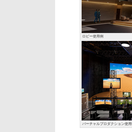
ロビー使用例
バーチャルプロダクション使用