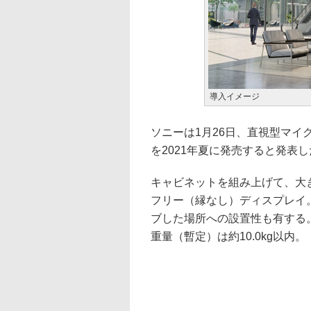
導入イメージ
ソニーは1月26日、直視型マイクロ
を2021年夏に発売すると発表
キャビネットを組み上げて、大
フリー（縁なし）ディスプレイ
ブした場所への設置性も有する。1
重量（暫定）は約10.0kg以内。