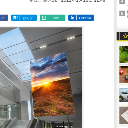
本誌：鈴木誠
2021年1月28日 12:49
ェア
はてブ
note
LinkedIn