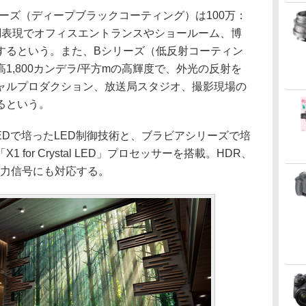
ーズ（ディープブラックコーティング）は100万：
調表現でオフィスエントランスやショールーム、博
するという。また、Bシリーズ（低反射コーティン
1,800カンデラ/平方mの高輝度で、外光の反射を
ャルプロダクション、放送局スタジオ、撮影現場の
るという。
l LEDで培ったLED制御技術と、ブラビアシリーズで培
for Crystal LED」プロセッサーを搭載。HDR、
た入力信号にも対応する。