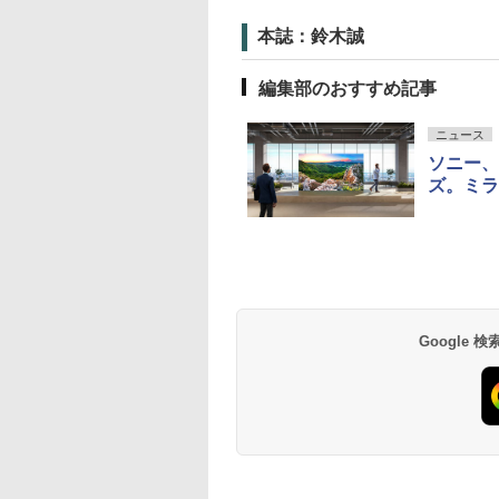
本誌：鈴木誠
編集部のおすすめ記事
ニュース
ソニー、
ズ。ミラ
Google