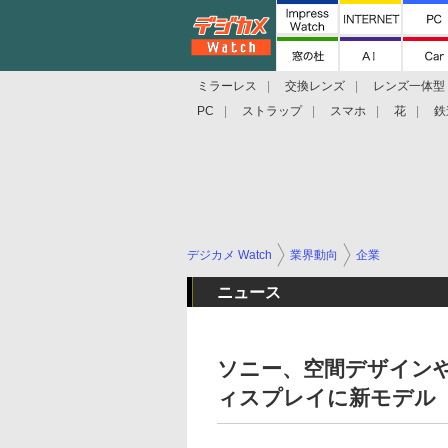
ミラーレス
交換レンズ
レンズ一体型
PC
ストラップ
スマホ
花
鉄
デジカメ Watch
業界動向
企業
ニュース
ソニー、空間デザインや映
ィスプレイに新モデル