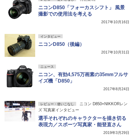
ニコンD850「フォーカスシフト」 風景
撮影での使用法を考える
2017年10月16日
インタビュー
ニコンD850（後編）
2017年10月31日
ニュース
ニコン、有効4,575万画素の35mmフルサ
イズ機「D850」
2017年8月24日
ニコン D850×NIKKORレン
レビュー・使いこなし
ズ 写真家インタビュー
選手それぞれのキャラクターを描き切る
表現力／スポーツ写真家・能登直さん
2019年3月29日