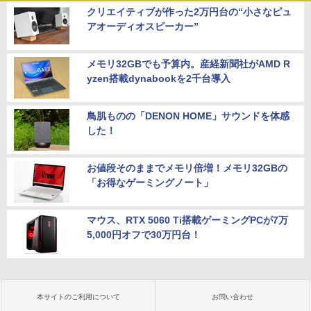
クリエイティブが作った2万円台の“小さなピュ
アオーディオスピーカー”
メモリ32GBでも予算内。産経新聞社がAMD R
yzen搭載dynabookを2千台導入
鳥肌ものの「DENON HOME」サウンドを体感
した！
お値段そのままでメモリ倍増！メモリ32GBの
「お得なゲーミングノート」
マウス、RTX 5060 Ti搭載ゲーミングPCが7万
5,000円オフで30万円台！
本サイトのご利用について
お問い合わせ