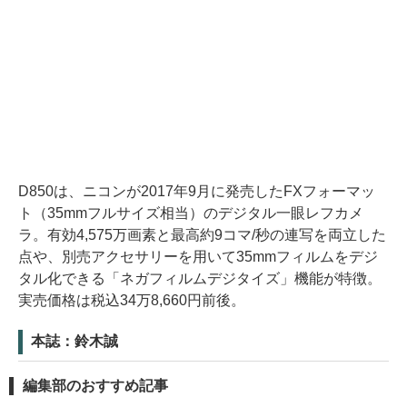
D850は、ニコンが2017年9月に発売したFXフォーマッ
ト（35mmフルサイズ相当）のデジタル一眼レフカメ
ラ。有効4,575万画素と最高約9コマ/秒の連写を両立した
点や、別売アクセサリーを用いて35mmフィルムをデジ
タル化できる「ネガフィルムデジタイズ」機能が特徴。
実売価格は税込34万8,660円前後。
本誌：鈴木誠
編集部のおすすめ記事