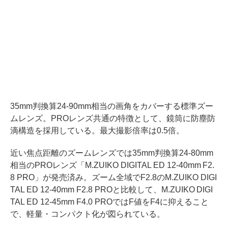
35mm判換算24-90mm相当の画角をカバーする標準ズー
ムレンズ。PROレンズ共通の特徴として、鏡筒に防塵防
滴構造を採用している。最大撮影倍率は0.5倍。
近い焦点距離のズームレンズでは35mm判換算24-80mm
相当のPROレンズ「M.ZUIKO DIGITAL ED 12-40mm F2.
8 PRO」が発売済み。ズーム全域でF2.8のM.ZUIKO DIGI
TAL ED 12-40mm F2.8 PROと比較して、M.ZUIKO DIGI
TAL ED 12-45mm F4.0 PROではF値をF4に抑えること
で、軽量・コンパクト化が図られている。