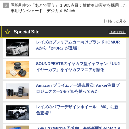
岡嶋和幸の「あとで買う」 1,905点目：放射冷却素材を採用した
車用サンシェード - デジカメ Watch
もっと見る
Special Site
レイズのプレミアムカー向けブランドHOMUR
Aから「2×9R」が登場！
SOUNDPEATSのイヤカフ型イヤフォン「UU2
イヤーカフ」をイヤカフマニアが語る
Amazon プライムデー過去最安! Anker注目プ
ロジェクター3モデルを使ってみた
レイズのパワーデザインホイール「M6」に新
色登場!!
メモリ32GBでも予算内。産経新聞社がAMD R