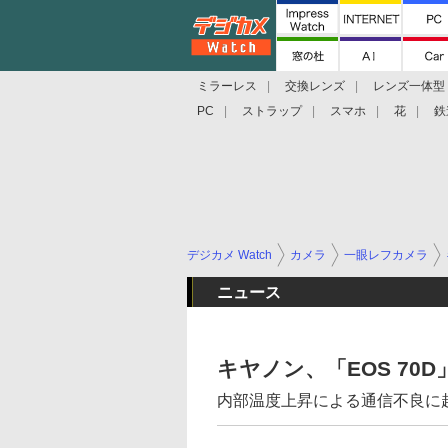
ミラーレス
交換レンズ
レンズ一体型
PC
ストラップ
スマホ
花
鉄
デジカメ Watch
カメラ
一眼レフカメラ
ニュース
キヤノン、「EOS 70
内部温度上昇による通信不良に