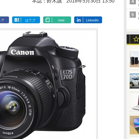
本誌：鈴木誠
2018年5月30日 13:50
ェア
はてブ
note
LinkedIn