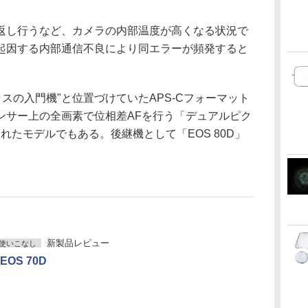
返し行うなど、カメラの内部温度が高くなる状況で
起因する内部通信不良により同エラーが頻発すると
クラスの入門機"と位置づけていたAPS-Cフォーマット
ンサー上の全画素で位相差AFを行う「デュアルピク
されたモデルでもある。後継機として「EOS 80D」
新製品レビュー
使いこなし
OS 70D