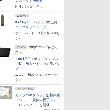
ンズキットが刷新
同梱レンズがII型に
ニュース
KANIのロールトップ型三脚
バッグがリニューアル
サイドハンドル搭載で取り回し
が向上
岡嶋和幸の「あとで
コラム
買う」
1,904点目：軽くてシンプル
で持ち歩きやすいカメラバッ
グ
ニコン「FLX ショルダーバッ
グ」
イベント告知
カメラのキタムラ、無料体験
イベント「夏休み親子フォト
プロジェクト」を開催