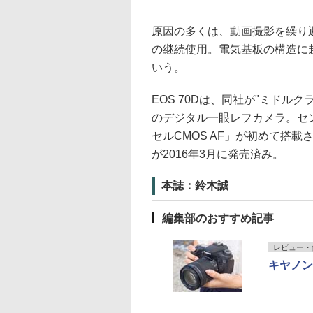
原因の多くは、動画撮影を繰り
の継続使用。電気基板の構造に
いう。
EOS 70Dは、同社が"ミドル
のデジタル一眼レフカメラ。セ
セルCMOS AF」が初めて搭載
が2016年3月に発売済み。
本誌：鈴木誠
編集部のおすすめ記事
レビュー・
キヤノンE