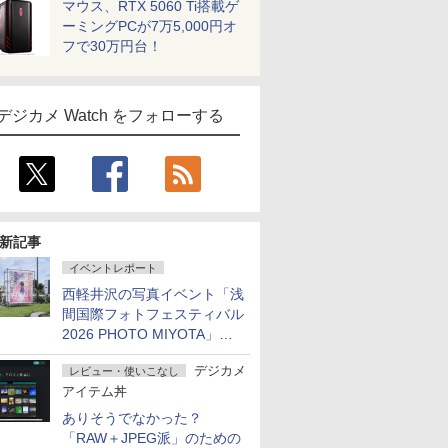
マウス、RTX 5060 Ti搭載ゲ
ーミングPCが7万5,000円オ
フで30万円台！
デジカメ Watch をフォローする
新記事
イベントレポート
西軽井沢の写真イベント「浅
間国際フォトフェスティバル
2026 PHOTO MIYOTA」が
開幕
デジカメ
レビュー・使いこなし
アイテム丼
ありそうでなかった？
「RAW＋JPEG派」のための