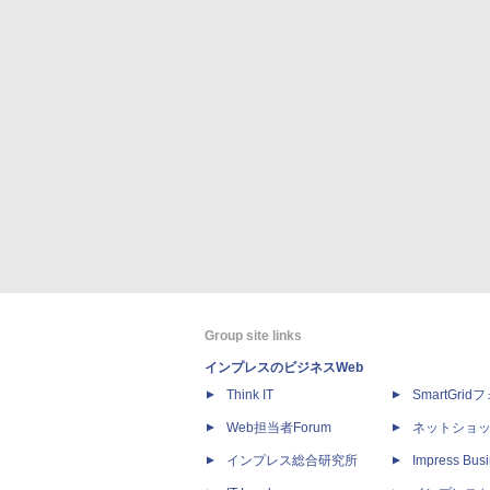
Group site links
インプレスのビジネスWeb
Think IT
SmartGri
Web担当者Forum
ネットショ
インプレス総合研究所
Impress Busi