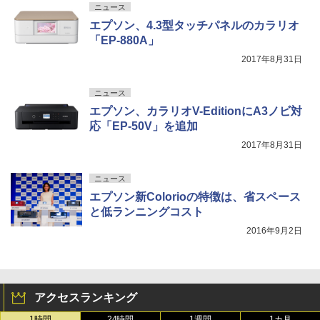
ニュース
エプソン、4.3型タッチパネルのカラリオ
「EP-880A」
2017年8月31日
ニュース
エプソン、カラリオV-EditionにA3ノビ対
応「EP-50V」を追加
2017年8月31日
ニュース
エプソン新Colorioの特徴は、省スペース
と低ランニングコスト
2016年9月2日
アクセスランキング
1時間
24時間
1週間
1カ月