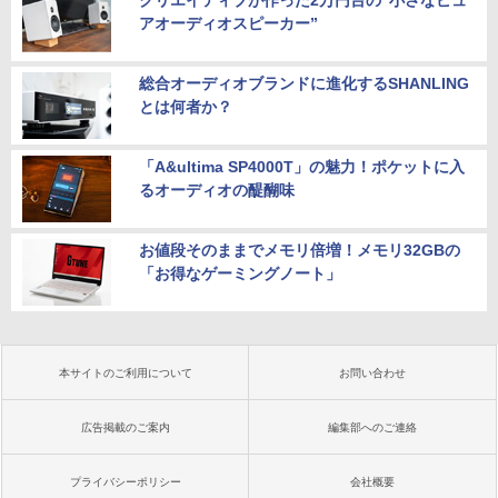
クリエイティブが作った2万円台の“小さなピュ
アオーディオスピーカー”
総合オーディオブランドに進化するSHANLING
とは何者か？
「A&ultima SP4000T」の魅力！ポケットに入
るオーディオの醍醐味
お値段そのままでメモリ倍増！メモリ32GBの
「お得なゲーミングノート」
本サイトのご利用について
お問い合わせ
広告掲載のご案内
編集部へのご連絡
プライバシーポリシー
会社概要