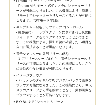
Profotoリモート・シャッターリリース
- Profoto AirリモートでXFカメラのシャッターリリ
ースが可能になりました。この機能により、簡単に
リモートでシャッターをリリースすることが可能に
なります。 *B/Tモード非対応
キャプチャー解析ポップアップ コントロール
- 撮影後にXFトップスクリーンに表示される視覚的
フィードバックをカスタマイズすることができま
す。この機能により、撮影直後に確認したい項目を
自由に選択することが可能になります。
電子シャッターの外部リリース(ES)
- 対応リリースケーブルから、電子シャッターのリ
リースが可能になりました。この機能により、さら
に振動の少ない撮影が可能になります。
イメージブラウズ
- XFカメラのダイヤルでIQデジタルバックで画像を
ブラウズ可能になりました。この機能により、XFカ
メラのグリップから手を離すことなく、撮影画像を
ブラウズすることが可能になります。
B.O.Bによる2ショット リリース