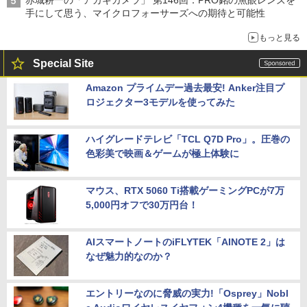
手にして思う、マイクロフォーサーズへの期待と可能性
もっと見る
Special Site
Amazon プライムデー過去最安! Anker注目プ
ロジェクター3モデルを使ってみた
ハイグレードテレビ「TCL Q7D Pro」。圧巻の
色彩美で映画＆ゲームが極上体験に
マウス、RTX 5060 Ti搭載ゲーミングPCが7万
5,000円オフで30万円台！
AIスマートノートのiFLYTEK「AINOTE 2」は
なぜ魅力的なのか？
エントリーなのに脅威の実力!「Osprey」Nobl