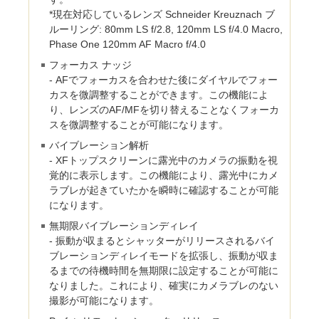
*現在対応しているレンズ Schneider Kreuznach ブ
ルーリング: 80mm LS f/2.8, 120mm LS f/4.0 Macro,
Phase One 120mm AF Macro f/4.0
フォーカス ナッジ
- AFでフォーカスを合わせた後にダイヤルでフォー
カスを微調整することができます。この機能によ
り、レンズのAF/MFを切り替えることなくフォーカ
スを微調整することが可能になります。
バイブレーション解析
- XFトップスクリーンに露光中のカメラの振動を視
覚的に表示します。この機能により、露光中にカメ
ラブレが起きていたかを瞬時に確認することが可能
になります。
無期限バイブレーションディレイ
- 振動が収まるとシャッターがリリースされるバイ
ブレーションディレイモードを拡張し、振動が収ま
るまでの待機時間を無期限に設定することが可能に
なりました。これにより、確実にカメラブレのない
撮影が可能になります。