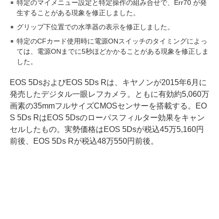
特定のマイメニュー設定と特定操作の組み合せで、Err70 が発
生することがある現象を修正しました。
グリップ下位置での水準器の表示を修正しました。
特定のCFカード使用時に電源ONスイッチのタイミングによっ
ては、電源ONまでに5秒ほどかかることがある現象を修正しま
した。
EOS 5DsおよびEOS 5Ds Rは、キヤノンが2015年6月に
発売したデジタル一眼レフカメラ。ともに有効約5,060万
画素の35mmフルサイズCMOSセンサーを搭載する。EO
S 5Ds RはEOS 5Dsのローパスフィルター効果をキャン
セルしたもの。実勢価格はEOS 5Dsが税込45万5,160円
前後、EOS 5Ds Rが税込48万550円前後。