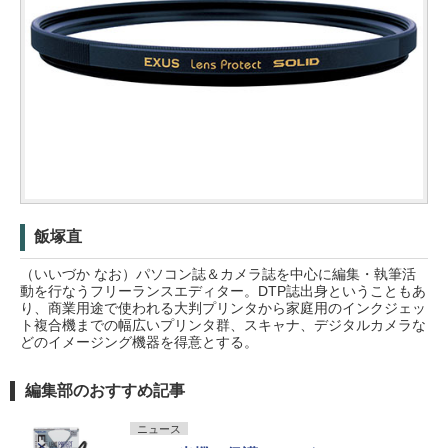
飯塚直
（いいづか なお）パソコン誌＆カメラ誌を中心に編集・執筆活
動を行なうフリーランスエディター。DTP誌出身ということもあ
り、商業用途で使われる大判プリンタから家庭用のインクジェッ
ト複合機までの幅広いプリンタ群、スキャナ、デジタルカメラな
どのイメージング機器を得意とする。
編集部のおすすめ記事
ニュース