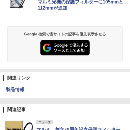
マルミ光機の保護フィルターに105mmと
112mmが追加
Google 検索で当サイトの記事を優先表示させる
関連リンク
製品情報
関連記事
ニュース
マルミ、創立70周年記念保護フィルター