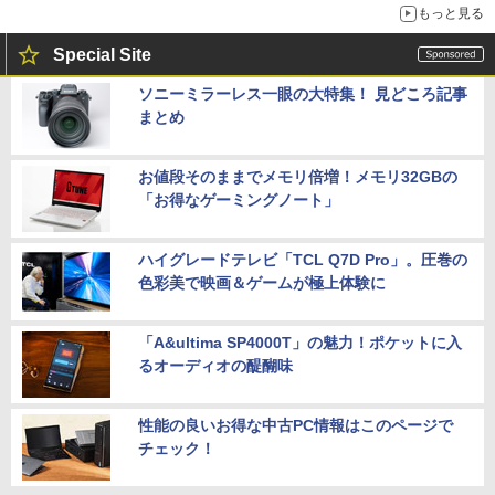
もっと見る
Special Site
ソニーミラーレス一眼の大特集！ 見どころ記事
まとめ
お値段そのままでメモリ倍増！メモリ32GBの
「お得なゲーミングノート」
ハイグレードテレビ「TCL Q7D Pro」。圧巻の
色彩美で映画＆ゲームが極上体験に
「A&ultima SP4000T」の魅力！ポケットに入
るオーディオの醍醐味
性能の良いお得な中古PC情報はこのページで
チェック！