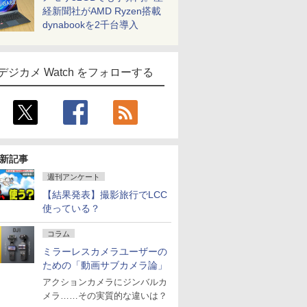
経新聞社がAMD Ryzen搭載
dynabookを2千台導入
デジカメ Watch をフォローする
新記事
週刊アンケート
【結果発表】撮影旅行でLCC
使っている？
コラム
ミラーレスカメラユーザーの
ための「動画サブカメラ論」
アクションカメラにジンバルカ
メラ……その実質的な違いは？