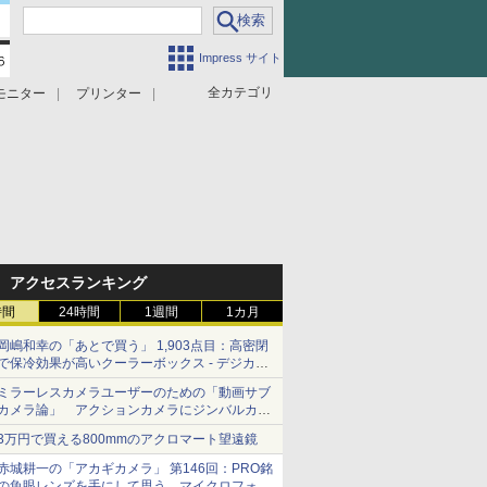
Impress サイト
全カテゴリ
モニター
プリンター
アクセスランキング
時間
24時間
1週間
1カ月
岡嶋和幸の「あとで買う」 1,903点目：高密閉
で保冷効果が高いクーラーボックス - デジカメ
Watch
ミラーレスカメラユーザーのための「動画サブ
カメラ論」 アクションカメラにジンバルカメ
ラ……その実質的な違いは？
3万円で買える800mmのアクロマート望遠鏡
赤城耕一の「アカギカメラ」 第146回：PRO銘
の魚眼レンズを手にして思う、マイクロフォー