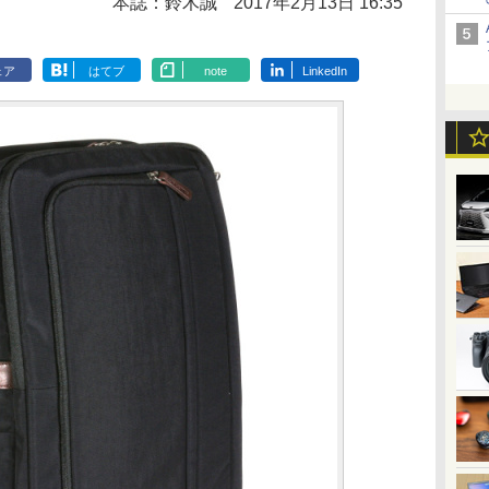
本誌：鈴木誠
2017年2月13日 16:35
ェア
はてブ
note
LinkedIn