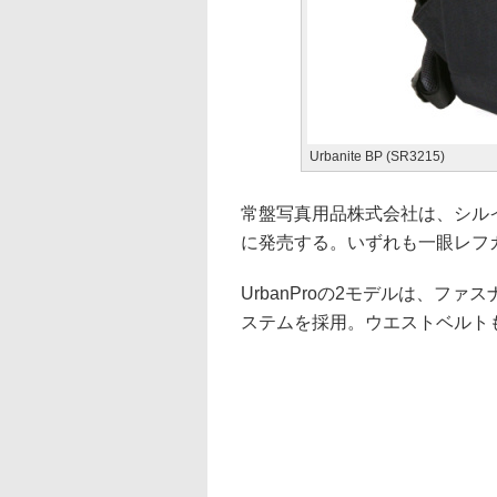
Urbanite BP (SR3215)
常盤写真用品株式会社は、シル
に発売する。いずれも一眼レフ
UrbanProの2モデルは、ファ
ステムを採用。ウエストベルト