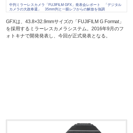
中判ミラーレスカメラ「FUJIFILM GFX」発表会レポート 「デジタル
カメラの大政奉還」 35mm判と一眼レフからの解放を強調
GFXは、43.8×32.9mmサイズの「FUJIFILM G Format」
を採用するミラーレスカメラシステム。2016年9月のフ
ォトキナで開発発表し、今回が正式発表となる。