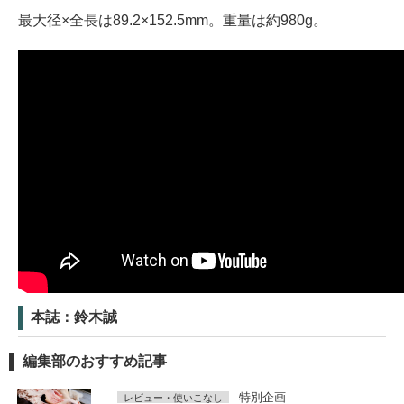
最大径×全長は89.2×152.5mm。重量は約980g。
本誌：鈴木誠
編集部のおすすめ記事
特別企画
レビュー・使いこなし