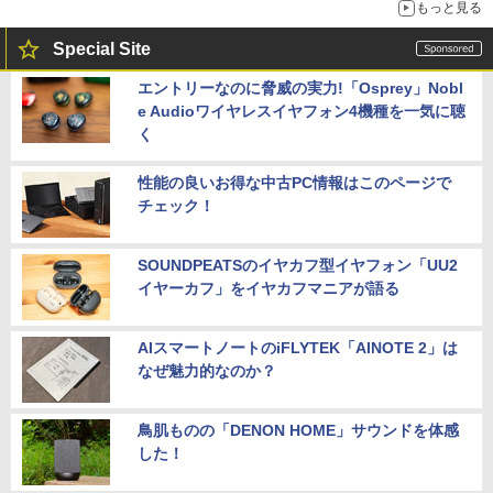
もっと見る
Special Site
エントリーなのに脅威の実力!「Osprey」Nobl
e Audioワイヤレスイヤフォン4機種を一気に聴
く
性能の良いお得な中古PC情報はこのページで
チェック！
SOUNDPEATSのイヤカフ型イヤフォン「UU2
イヤーカフ」をイヤカフマニアが語る
AIスマートノートのiFLYTEK「AINOTE 2」は
なぜ魅力的なのか？
鳥肌ものの「DENON HOME」サウンドを体感
した！