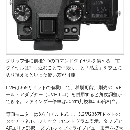
グリップ部に前後2つのコマンドダイヤルを備える。前
ダイヤルは押し込むことで「絞り」と「感度」を交互に
切り換えるといった使い方が可能。
EVFは369万ドットの有機ELで、着脱可能。別売のEVF
チルトアダプター（EVF-TL1）を併用すると角度調整が
できる。ファインダー倍率は35mm判換算0.85倍相当。
背面モニターは3方向チルト式で、3.2型236万ドットの
タッチパネル。フリックでヒストグラム表示、タップで
AFエリア選択、ダブルタップでライブビュー表示を拡大