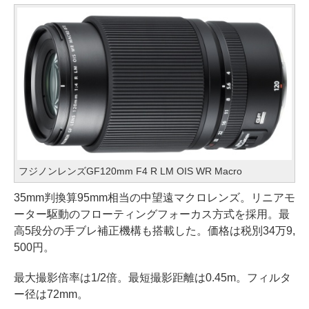
フジノンレンズGF120mm F4 R LM OIS WR Macro
35mm判換算95mm相当の中望遠マクロレンズ。リニアモ
ーター駆動のフローティングフォーカス方式を採用。最
高5段分の手ブレ補正機構も搭載した。価格は税別34万9,
500円。
最大撮影倍率は1/2倍。最短撮影距離は0.45m。フィルタ
ー径は72mm。