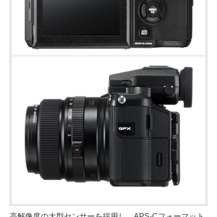
高解像度の大型センサーを採用し、APS-Cフォーマット