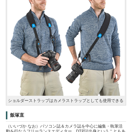
ショルダーストラップはカメラストラップとしても使用できる
飯塚直
（いいづか なお）パソコン誌＆カメラ誌を中心に編集・執筆活
動を行なうフリーランスエディター。DTP誌出身ということもあ