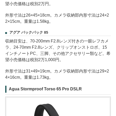
望小売価格は税別2万円。
外形寸法は26×45×18cm。カメラ収納部内形寸法は24×2
2×15cm。重量は1.58kg。
アグア バックパック 85
収納目安は、70-200mm F2.8レンズ付きの一眼レフカメ
ラ、24-70mm F2.8レンズ、クリップオンストロボ、15
インチノートPC、三脚、その他アクセサリー類など。希
望小売価格は税別2万1,000円。
外形寸法は31×49×19cm。カメラ収納部内形寸法は29×2
4×16cm。重量は1.73kg。
Agua Stormproof Torso 65 Pro DSLR