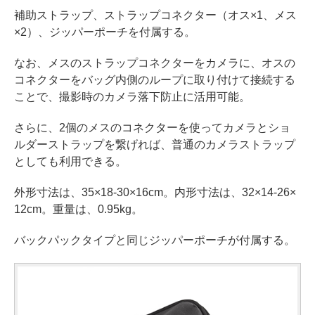
補助ストラップ、ストラップコネクター（オス×1、メス
×2）、ジッパーポーチを付属する。
なお、メスのストラップコネクターをカメラに、オスの
コネクターをバッグ内側のループに取り付けて接続する
ことで、撮影時のカメラ落下防止に活用可能。
さらに、2個のメスのコネクターを使ってカメラとショ
ルダーストラップを繋げれば、普通のカメラストラップ
としても利用できる。
外形寸法は、35×18-30×16cm。内形寸法は、32×14-26×
12cm。重量は、0.95kg。
バックパックタイプと同じジッパーポーチが付属する。