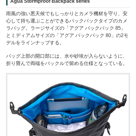
Agua Stormproof Backpack series
雨風の強い悪天候でもしっかりとカメラ機材を守り、安
心して持ち運ぶことができるバックパックタイプのカメ
ラバッグ。ラージサイズの「アグア バックパック 85」
とミディアムサイズの「アグア バックパック 80」の2モ
デルをラインナップする。
バッグ上部の開口部には、水や砂埃が入らないように、
折り畳んで両端をバックルで留める仕様となっている。