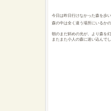
今日は昨日行けなかった森を歩
森の中は全く違う場所にいるか
朝のまだ斜めの光が、より森を
またまた小人の森に迷い込んで