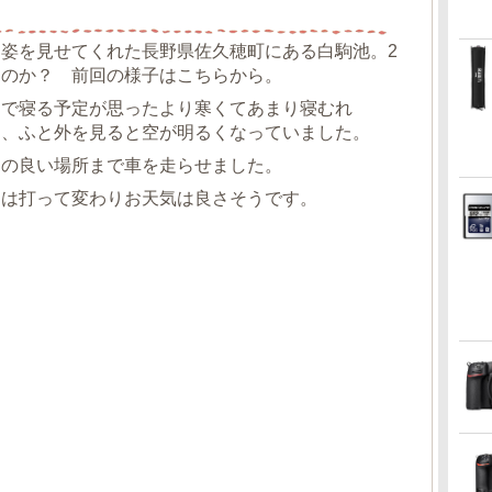
姿を見せてくれた長野県佐久穂町にある白駒池。2
るのか？ 前回の様子はこちらから。
中で寝る予定が思ったより寒くてあまり寝むれ
）、ふと外を見ると空が明るくなっていました。
しの良い場所まで車を走らせました。
とは打って変わりお天気は良さそうです。