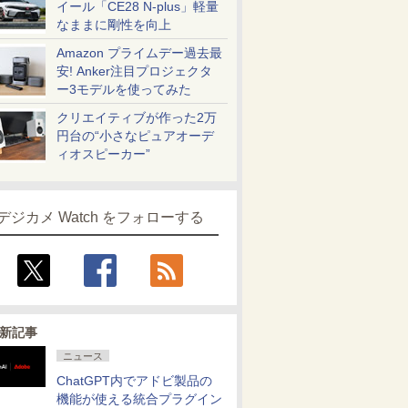
イール「CE28 N-plus」軽量
なままに剛性を向上
Amazon プライムデー過去最
安! Anker注目プロジェクタ
ー3モデルを使ってみた
クリエイティブが作った2万
円台の“小さなピュアオーデ
ィオスピーカー”
デジカメ Watch をフォローする
新記事
ニュース
ChatGPT内でアドビ製品の
機能が使える統合プラグイン