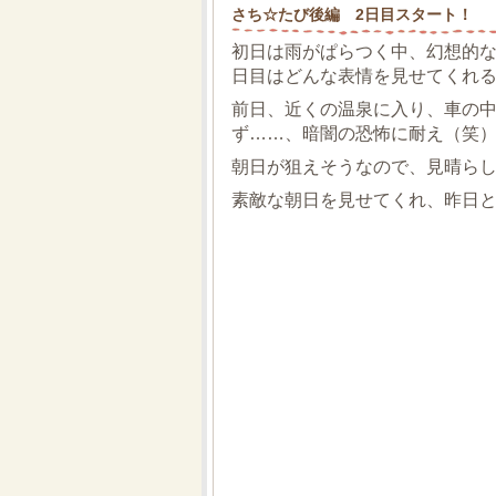
さち☆たび後編 2日目スタート！
初日は雨がぱらつく中、幻想的な
日目はどんな表情を見せてくれ
前日、近くの温泉に入り、車の
ず……、暗闇の恐怖に耐え（笑
朝日が狙えそうなので、見晴ら
素敵な朝日を見せてくれ、昨日