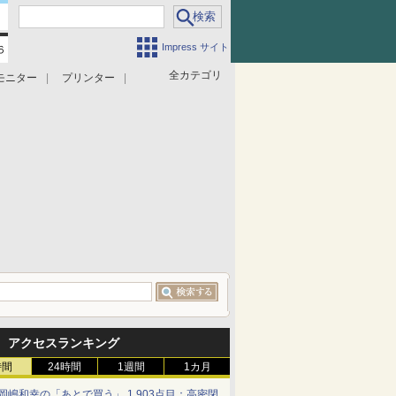
Impress サイト
全カテゴリ
モニター
プリンター
アクセスランキング
時間
24時間
1週間
1カ月
岡嶋和幸の「あとで買う」 1,903点目：高密閉