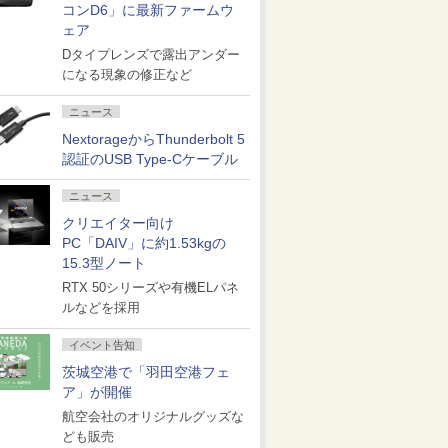
コンD6」に最新ファームウ
ェア
Dタイプレンズで露出アンダー
になる現象の修正など
ニュース
NextorageからThunderbolt 5
認証のUSB Type-Cケーブル
ニュース
クリエイター向け
PC「DAIV」に約1.53kgの
15.3型ノート
RTX 50シリーズや有機ELパネ
ルなどを採用
イベント告知
茨城空港で「羽田空港フェ
ア」が開催
航空会社のオリジナルグッズな
ども販売