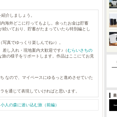
を紹介しましょう。
国内海外どこに行ってもよし。余ったお金は貯蓄
が続いており、貯蓄がたまっていたら特別編とし
（写真でゆっくり楽しんでね♪）。
、差し入れ・現地案内大歓迎です♪（
むらいさちの
な旅の様子をリポートします。作品はここにてお見
さち なので、マイペースにゆるっと進めさせていた
メラを通じて表現していければと思います。
最
野県｜小人の森に迷い込む旅（前編）