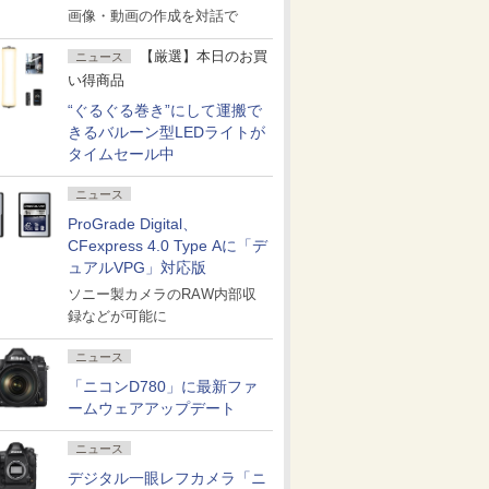
画像・動画の作成を対話で
【厳選】本日のお買
ニュース
い得商品
“ぐるぐる巻き”にして運搬で
きるバルーン型LEDライトが
タイムセール中
ニュース
ProGrade Digital、
CFexpress 4.0 Type Aに「デ
ュアルVPG」対応版
ソニー製カメラのRAW内部収
録などが可能に
ニュース
「ニコンD780」に最新ファ
ームウェアアップデート
ニュース
デジタル一眼レフカメラ「ニ