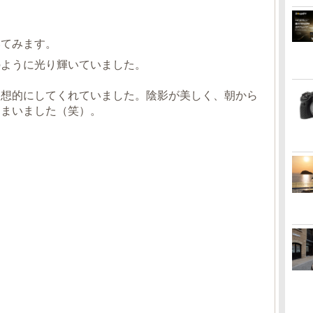
いてみます。
のように光り輝いていました。
幻想的にしてくれていました。陰影が美しく、朝から
しまいました（笑）。