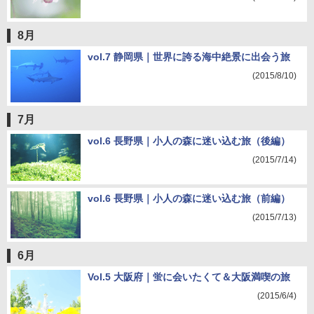
8月
vol.7 静岡県｜世界に誇る海中絶景に出会う旅
(2015/8/10)
7月
vol.6 長野県｜小人の森に迷い込む旅（後編）
(2015/7/14)
vol.6 長野県｜小人の森に迷い込む旅（前編）
(2015/7/13)
6月
Vol.5 大阪府｜蛍に会いたくて＆大阪満喫の旅
(2015/6/4)