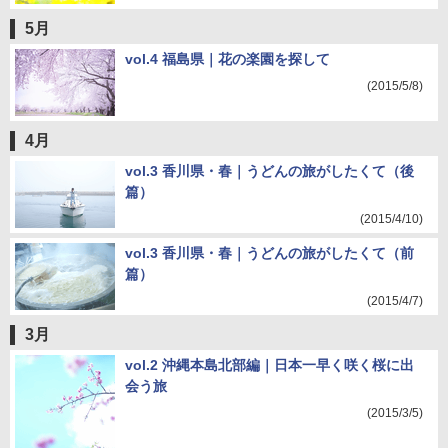
5月
vol.4 福島県｜花の楽園を探して
(2015/5/8)
4月
vol.3 香川県・春｜うどんの旅がしたくて（後
篇）
(2015/4/10)
vol.3 香川県・春｜うどんの旅がしたくて（前
篇）
(2015/4/7)
3月
vol.2 沖縄本島北部編｜日本一早く咲く桜に出
会う旅
(2015/3/5)