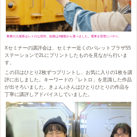
車庫の入場券はレトロな切符。絵柄は3種類から選べました。電車を背景にパチリ。
Xセミナーの講評会は、セミナー近くのパレットプラザ55
ステーションで2Lにプリントしたものを見ながら行いま
す。
この日はひとり2枚ずつプリントし、お気に入りの1枚を講
評に出しました。キーワードの「レトロ」を意識した作品
が出そろいました。きょん♪さんはひとりひとりの作品を
丁寧に講評しアドバイスしていました。